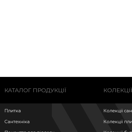
КАТАЛОГ ПРОДУКЦІЇ
КОЛЕКЦІ
Плитка
Колекції са
Сантехніка
Колекції пл