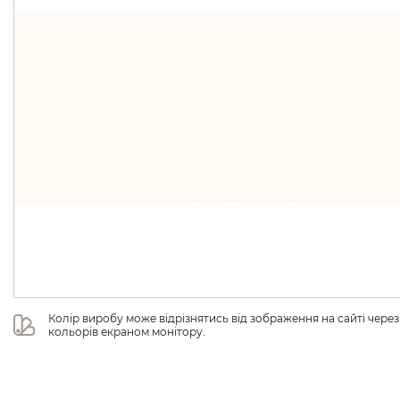
Колір виробу може відрізнятись від зображення на сайті чере
кольорів екраном монітору.