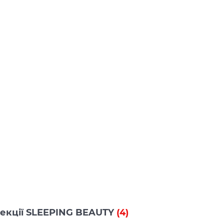
олекції SLEEPING BEAUTY
(4)