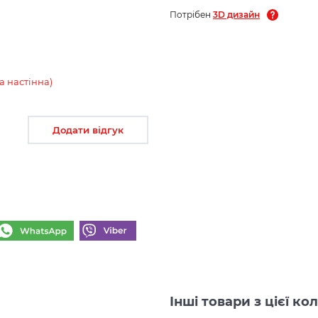
Потрібен
3D дизайн
а настінна)
Додати відгук
Інші товари з цієї к