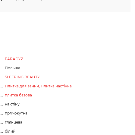
PARADYZ
Польща
SLEEPING BEAUTY
Плитка для ванни,
Плитка настінна
плитка базова
на стіну
прямокутна
глянцева
білий