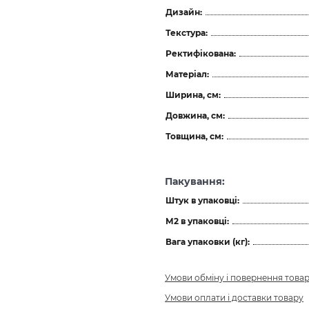
Дизайн:
Текстура:
Ректифікована:
Матеріал:
Ширина, см:
Довжина, см:
Товщина, см:
Пакування:
Штук в упаковці:
М2 в упаковці:
Вага упаковки (кг):
Умови обміну і повернення това
Умови оплати і доставки товару