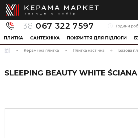
38
067 322 7597
Години роб
ПЛИТКА
САНТЕХНІКА
ПОКРИТТЯ ДЛЯ ПІДЛОГИ
Б
Керамічна плитка
Плитка настінна
Базова пл
SLEEPING BEAUTY WHITE ŚCIANA 