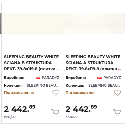
SLEEPING BEAUTY WHITE
SLEEPING BEAUTY WHITE
SCIANA B STRUKTURA
ŚCIANA A STRUKTURA
REKT. 39.8х119.8 (плитка настінна)
REKT. 39.8х119.8 (плитка настінна)
Виробник:
PARADYZ
Виробник:
PARADYZ
Колекція:
SLEEPING BEAUTY
Колекція:
SLEEPING BEAUTY
Під замовлення
Під замовлення
2 442.
2 442.
89
89
грн/м2
грн/м2