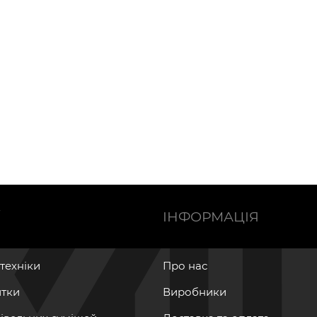
Ї
ІНФОРМАЦІЯ
нтехніки
Про нас
итки
Виробники