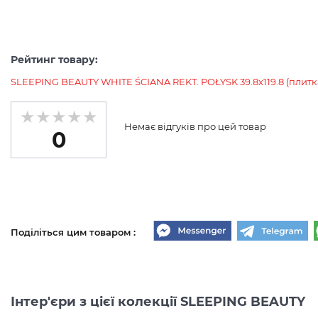
Рейтинг товару:
SLEEPING BEAUTY WHITE ŚCIANA REKT. POŁYSK 39.8х119.8 (плитк
Немає відгуків про цей товар
0
Поділіться цим товаром :
Інтер'єри з цієї колекції SLEEPING BEAUTY