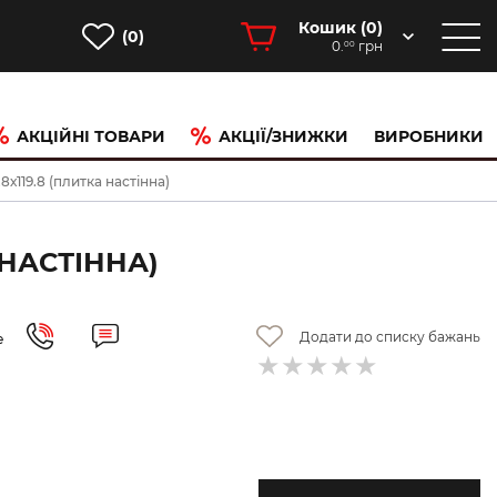
Кошик (
0
)
(0)
0.
грн
00
АКЦІЙНІ ТОВАРИ
АКЦІЇ/ЗНИЖКИ
ВИРОБНИКИ
119.8 (плитка настінна)
 НАСТІННА)
Додати до списку бажань
е