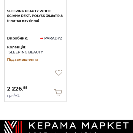
SLEEPING
BEAUTY
WHITE
ŚCIANA
REKT.
POŁYSK
39.8х119.8
(плитка
настінна)
Виробник:
PARADYZ
Колекція:
SLEEPING BEAUTY
Під замовлення
2 226.
88
грн/м2