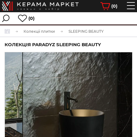
(
0
)
(0)
Колекції плитки
SLEEPING BEAUTY
КОЛЕКЦІЯ PARADYZ SLEEPING BEAUTY