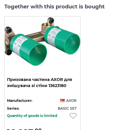
Together with this product is bought
Прихована
частина
AXOR
для
змішувача
зі
стіни
13623180
Manufacturer:
AXOR
Series:
BASIC SET
Quantity of goods is limited