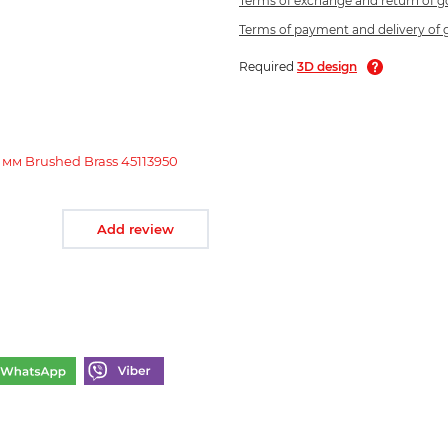
Terms of exchange and return of 
Terms of payment and delivery of
Required
3D design
 мм Brushed Brass 45113950
Add review