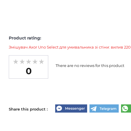
Product rating:
Змішувач Axor Uno Select для умивальника зі стіни: вилив 220
There are no reviews for this product
0
Share this product :