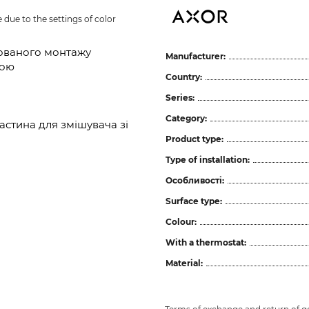
due to the settings of color 
хованого монтажу
Manufacturer:
кою
Country:
Series:
Category:
стина для змішувача зі
Product type:
Type of installation:
Особливості:
Surface type:
Colour:
With a thermostat:
Material: