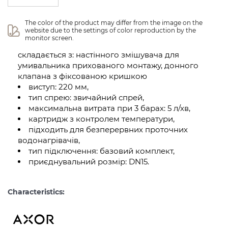
The color of the product may differ from the image on the 
website due to the settings of color reproduction by the 
monitor screen.
складається з: настінного змішувача для
умивальника прихованого монтажу, донного
клапана з фіксованою кришкою
виступ: 220 мм,
тип спрею: звичайний спрей,
максимальна витрата при 3 барах: 5 л/хв,
картридж з контролем температури,
підходить для безперервних проточних
водонагрівачів,
тип підключення: базовий комплект,
приєднувальний розмір: DN15.
Characteristics: