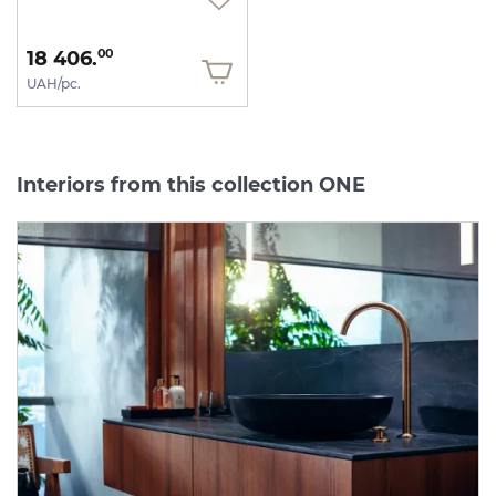
18 406.
00
UAH/pc.
Interiors from this collection ONE