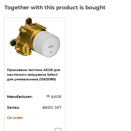
Together with this product is bought
Прихована
частина
AXOR
для
настінного
змішувача
Select
для
умивальника
(13625180)
Manufacturer:
AXOR
Series:
BASIC SET
On order