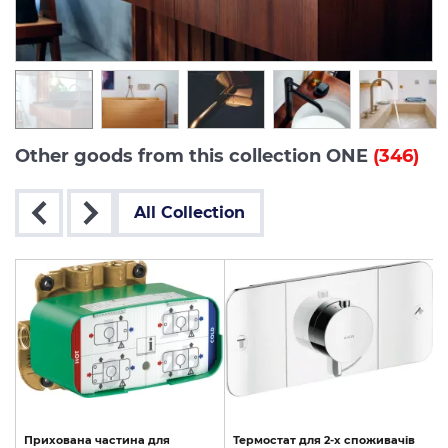
Other goods from this collection ONE
(346)
All Collection
Прихована
частина
для
Термостат
для
2-х
споживачів