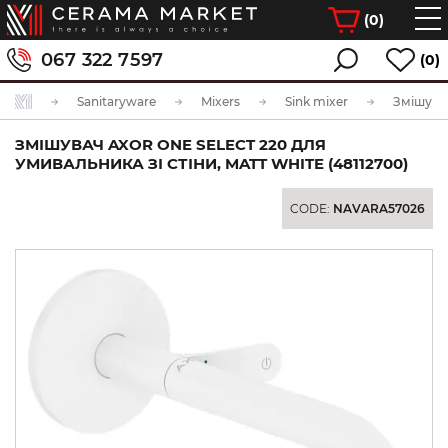
(
0
)
067 322 7597
(0)
Sanitaryware
Mixers
Sink mixer
ЗМІШУВАЧ AXOR ONE SELECT 220 ДЛЯ
УМИВАЛЬНИКА ЗІ СТІНИ, MATT WHITE (48112700)
CODE:
NAVARA57026