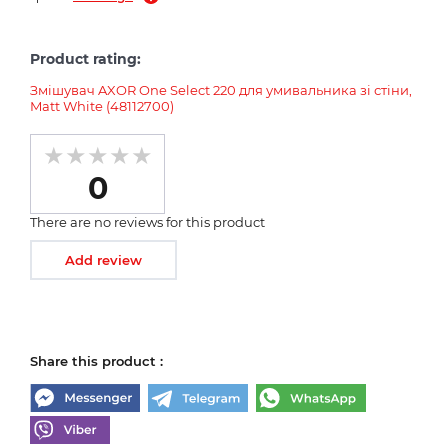
Product rating:
Змішувач AXOR One Select 220 для умивальника зі стіни,
Matt White (48112700)
0
There are no reviews for this product
Add review
Share this product :