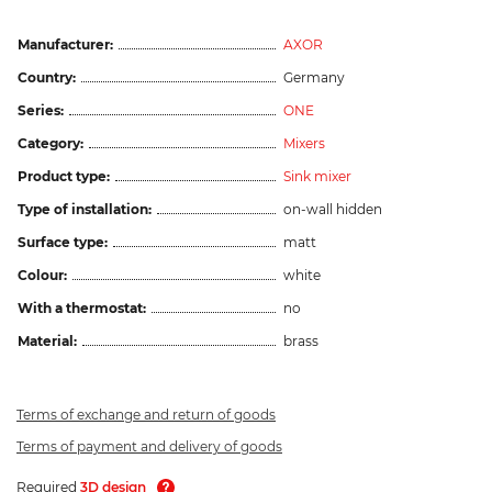
Manufacturer:
AXOR
Country:
Germany
Series:
ONE
Category:
Mixers
Product type:
Sink mixer
Type of installation:
on-wall hidden
Surface type:
matt
Colour:
white
With a thermostat:
no
Material:
brass
Terms of exchange and return of goods
Terms of payment and delivery of goods
Required
3D design