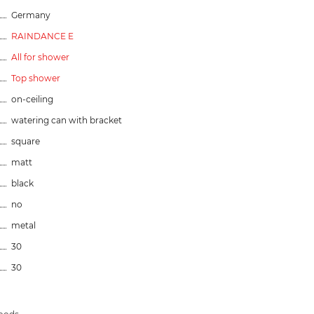
Germany
RAINDANCE E
All for shower
Top shower
on-ceiling
watering can with bracket
square
matt
black
no
metal
30
30