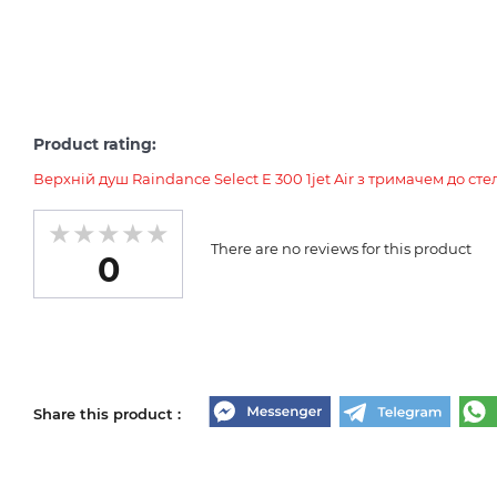
Product rating:
Верхній душ Raindance Select E 300 1jet Air з тримачем до стел
There are no reviews for this product
0
Share this product :