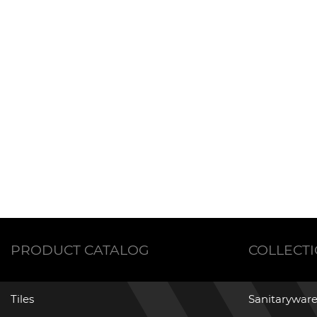
PRODUCT CATALOG
COLLECT
Tiles
Sanitaryware