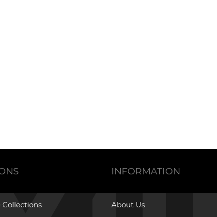
IONS
INFORMATION
 Collections
About Us