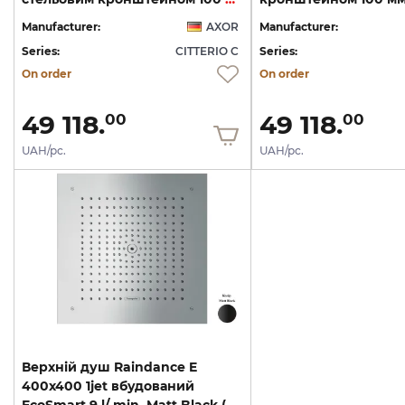
Manufacturer:
AXOR
Manufacturer:
Series:
CITTERIO C
Series:
On order
On order
49 118.
49 118.
00
00
UAH/pc.
UAH/pc.
Верхній душ Raindance E
400х400 1jet вбудований
EcoSmart 9 l/ min, Matt Black (26253670)