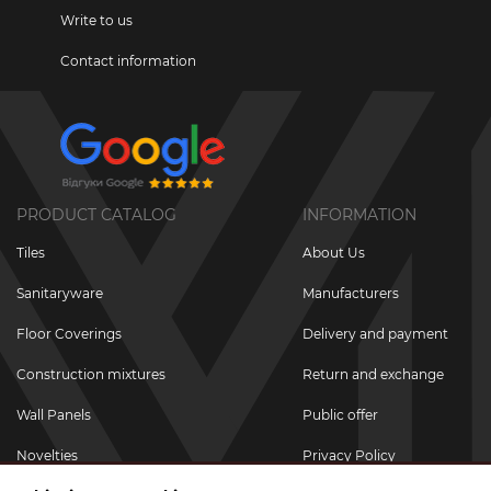
Write to us
Contact information
PRODUCT CATALOG
INFORMATION
Tiles
About Us
Sanitaryware
Manufacturers
Floor Coverings
Delivery and payment
Construction mixtures
Return and exchange
Wall Panels
Public offer
Novelties
Privacy Policy