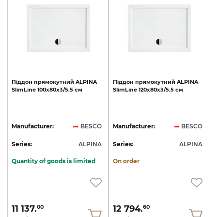
Піддон
прямокутний
ALPINA
Піддон
прямокутний
ALPINA
SlimLine
100х80х3/5.5
см
SlimLine
120х80х3/5.5
см
Manufacturer:
BESCO
Manufacturer:
BESCO
Series:
ALPINA
Series:
ALPINA
Quantity of goods is limited
On order
11 137.
12 794.
00
60