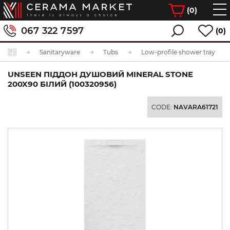
(
0
)
067 322 7597
(0)
Sanitaryware
Tubs
Low-profile shower tray
UNSEEN ПІДДОН ДУШОВИЙ MINERAL STONE
200X90 БІЛИЙ (100320956)
CODE:
NAVARA61721