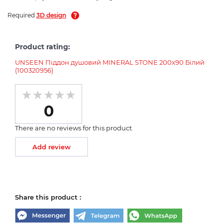
Required
3D design
Product rating:
UNSEEN Піддон душовий MINERAL STONE 200x90 Білий
(100320956)
0
There are no reviews for this product
Add review
Share this product :