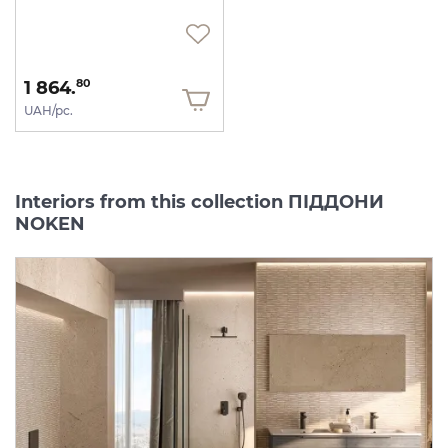
1 864.
80
UAH/pc.
Interiors from this collection ПІДДОНИ
NOKEN