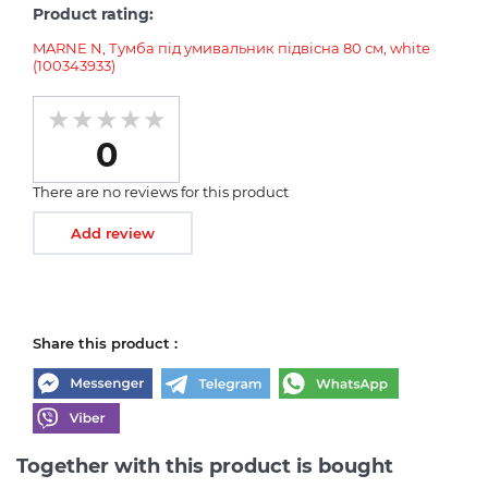
Product rating:
MARNE N, Тумба під умивальник підвісна 80 см, white
(100343933)
0
There are no reviews for this product
Add review
Share this product :
Together with this product is bought