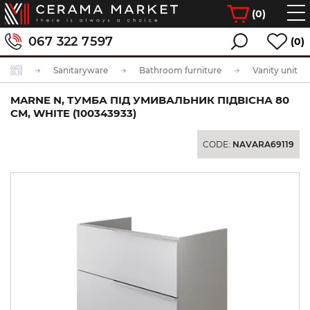
(
0
)
067 322 7597
(0)
Sanitaryware
Bathroom furniture
Vanity unit fo
MARNE N, ТУМБА ПІД УМИВАЛЬНИК ПІДВІСНА 80
СМ, WHITE (100343933)
CODE:
NAVARA69119