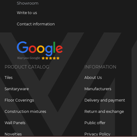
Showroom
Write to us
Contact information
PRODUCT CATALOG
INFORMATION
Tiles
About Us
Sanitaryware
Manufacturers
Floor Coverings
Delivery and payment
Construction mixtures
Return and exchange
Wall Panels
Public offer
Novelties
Privacy Policy