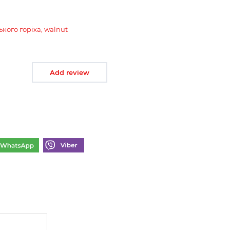
ького горіха, walnut
Add review