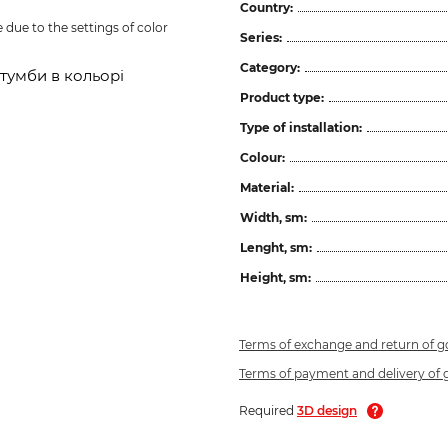
Country:
due to the settings of color 
Series:
Category:
 тумби в кольорі
Product type:
Type of installation:
Colour:
Material:
Width, sm:
Lenght, sm:
Height, sm:
Terms of exchange and return of 
Terms of payment and delivery of
Required
3D design