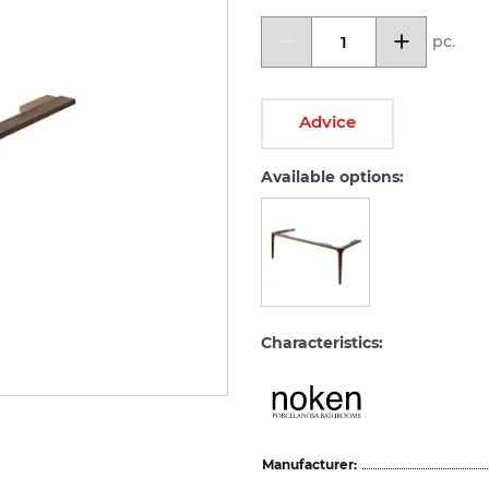
pc.
Advice
Available options:
Characteristics:
Manufacturer: