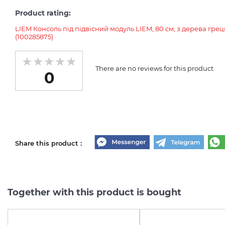
Product rating:
LIEM Консоль під підвісний модуль LIEM, 80 см, з дерева грец
(100285875)
There are no reviews for this product
0
Share this product :
Together with this product is bought