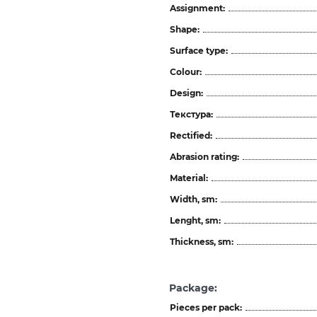
Assignment:
Shape:
Surface type:
Colour:
Design:
Текстура:
Rectified:
Abrasion rating:
Material:
Width, sm:
Lenght, sm:
Thickness, sm:
Package:
Pieces per pack: