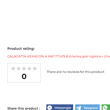
Product rating:
CALACATTA HEXAGON A MAT 17.1х19.8 (плитка для підлоги і стін
There are no reviews for this product
0
Share this product :