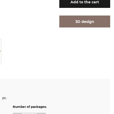
Add
to the cart
3D design
pc.
Number of packages: