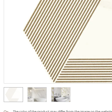
The color of the product may differ from the image on the website 