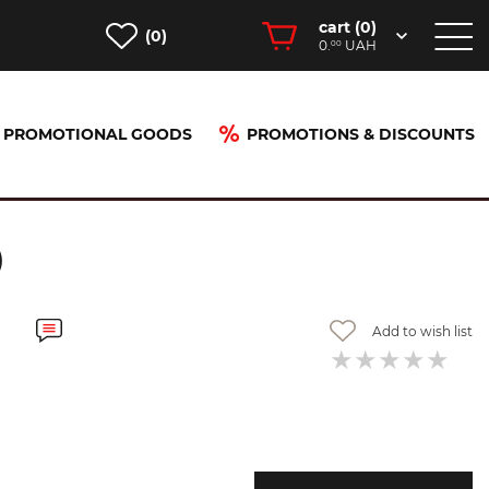
cart (
0
)
(0)
0.
UAH
00
PROMOTIONAL GOODS
PROMOTIONS & DISCOUNTS
)
Add to wish list