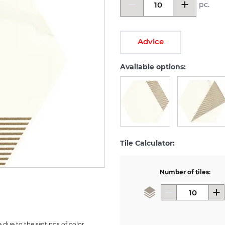
pc.
Advice
Available options:
Tile Calculator:
Number of tiles:
due to the settings of color 