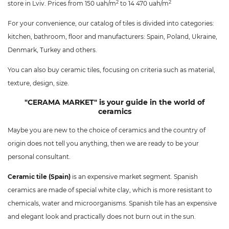
2
2
store in Lviv. Prices from 150 uah/m
to 14 470 uah/m
For your convenience, our catalog of tiles is divided into categories:
kitchen, bathroom, floor and manufacturers: Spain, Poland, Ukraine,
Denmark, Turkey and others.
You can also buy ceramic tiles, focusing on criteria such as material,
texture, design, size.
"CERAMA MARKET" is your guide in the world of
ceramics
Maybe you are new to the choice of ceramics and the country of
origin does not tell you anything, then we are ready to be your
personal consultant.
Ceramic tile (Spain)
is an expensive market segment. Spanish
ceramics are made of special white clay, which is more resistant to
chemicals, water and microorganisms. Spanish tile has an expensive
and elegant look and practically does not burn out in the sun.