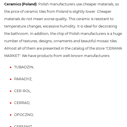
Ceramics (Poland)
. Polish manufacturers use cheaper materials, so
the price of ceramic tiles from Poland is slightly lower. Cheaper
materials do not mean worse quality. This ceramic is resistant to
temperature changes, excessive humidity. It is ideal for decorating
the bathroom. In addition, the chip of Polish manufacturers is a huge
number of textures, designs, ornaments and beautiful mosaic tiles.
Almost all of them are presented in the catalog of the store "CERAMA
MARKET". We have products from well-known manufacturers:
TUBADZIN;
PARADYZ;
CER-ROL;
CERRAD;
OPOCZNO;
CERSANIT.