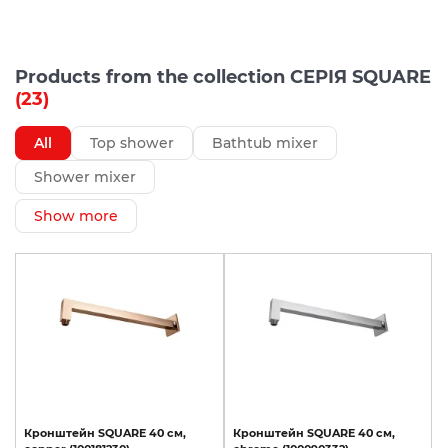
Products from the collection СЕРІЯ SQUARE
(23)
All
Top shower
Bathtub mixer
Shower mixer
Show more
Кронштейн
SQUARE
40
см,
Кронштейн
SQUARE
40
см,