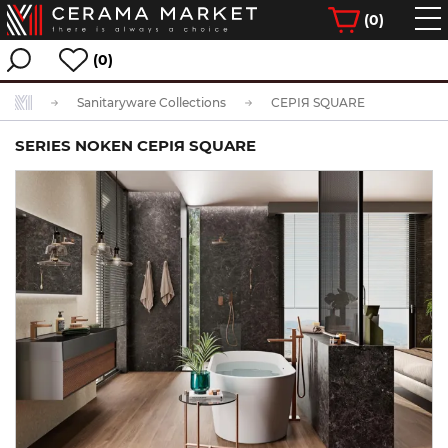
(
0
)
(0)
Sanitaryware Collections
СЕРІЯ SQUARE
SERIES NOKEN СЕРІЯ SQUARE