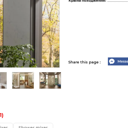
Країна походження:
Share this page :
1)
ixer
Shower mixer