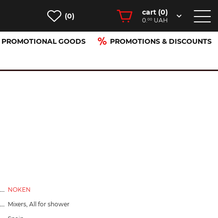
cart (
0
)
(0)
0.
UAH
00
PROMOTIONAL GOODS
PROMOTIONS & DISCOUNTS
NOKEN
Mixers, All for shower