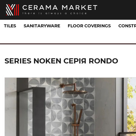
TILES
SANITARYWARE
FLOOR COVERINGS
CONSTR
Sanitaryware Collections
СЕРІЯ RONDO
SERIES NOKEN СЕРІЯ RONDO