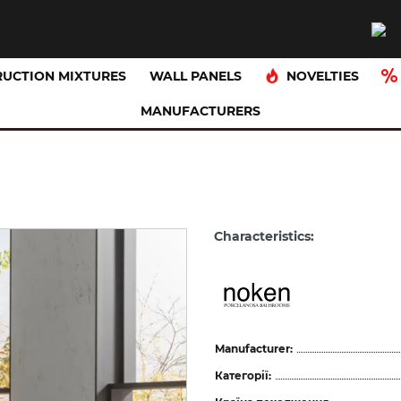
NOVELTIES
UCTION MIXTURES
WALL PANELS
MANUFACTURERS
Characteristics:
Manufacturer:
Категорії: