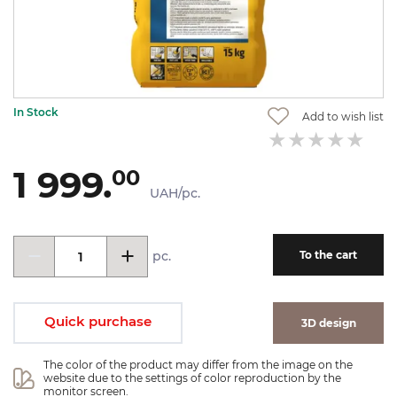
In Stock
Add to wish list
1 999.
00
UAH/pc.
pc.
To the cart
Quick purchase
3D design
The color of the product may differ from the image on the 
website due to the settings of color reproduction by the 
monitor screen.