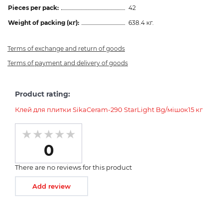
Pieces per pack:
42
Weight of packing (кг):
638.4 кг.
Terms of exchange and return of goods
Terms of payment and delivery of goods
Product rating:
Клей для плитки SikaCeram-290 StarLight Bg/мішок15 кг
0
There are no reviews for this product
Add review