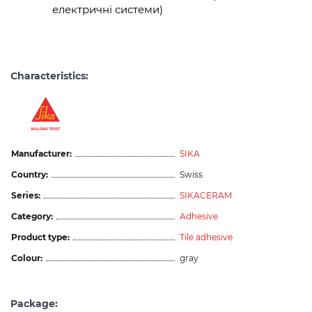
електричні системи)
Characteristics:
Manufacturer:
SIKA
Country:
Swiss
Series:
SIKACERAM
Category:
Adhesive
Product type:
Tile adhesive
Colour:
gray
Package: