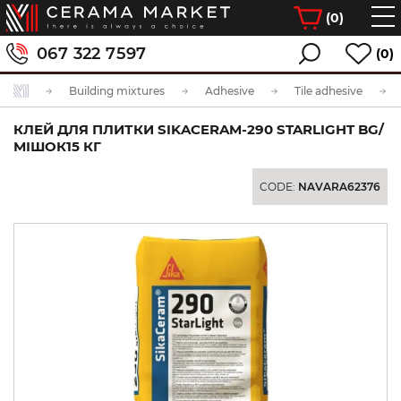
(
0
)
067 322 7597
(0)
Building mixtures
Adhesive
Tile adhesive
КЛЕЙ ДЛЯ ПЛИТКИ SIKACERAM-290 STARLIGHT BG/
МІШОК15 КГ
CODE:
NAVARA62376