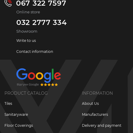
067 322 7597
Online store
032 2777 334
Showroom
Write to us
Contact information
PRODUCT CATALOG
INFORMATION
Tiles
About Us
Sanitaryware
Manufacturers
Floor Coverings
Delivery and payment