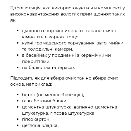
Гідроізоляція, яка використовується в комплексі у
високонавантажених вологих приміщеннях таких
як:
душові в спортивних залах, терапевтичні
кімнати в лікарнях, тощо,
кухні громадського харчування, авто-мийки
та холодильні камери,
в басейнах у поєднанні з керамічними
покриттями,
на балконах та терасах
Підходить як для вбираючих так не вбираючих
основ, наприклад:
бетон (не менше 3 місяців),
газо-бетонні блоки,
цементна штукатурка, вапняно-цементна
штукатурка, гіпсова штукатурка,
гіпсокартон,
цегляна кладка,