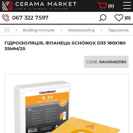
(
0
)
067 322 7597
(0)
Building mixtures
Waterproofing
ГІДРОІЗОЛЯЦІЯ, ФЛАНЕЦЬ SCHÖNOX D35 180X180
35MM/25
CODE:
NAVARA63180