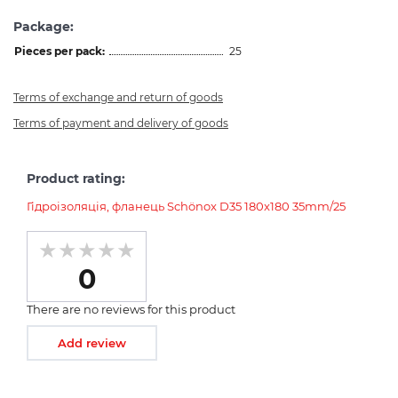
Package:
Pieces per pack:
25
Terms of exchange and return of goods
Terms of payment and delivery of goods
Product rating:
Гідроізоляція, фланець Schönox D35 180x180 35mm/25
0
There are no reviews for this product
Add review