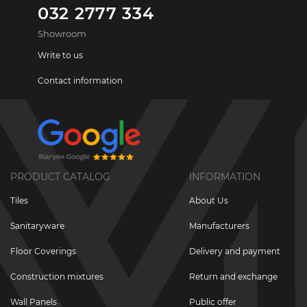
032 2777 334
Showroom
Write to us
Contact information
PRODUCT CATALOG
INFORMATION
Tiles
About Us
Sanitaryware
Manufacturers
Floor Coverings
Delivery and payment
Construction mixtures
Return and exchange
Wall Panels
Public offer