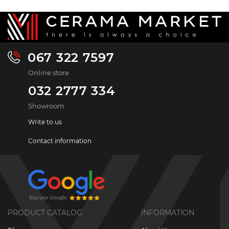
067 322 7597
Online store
032 2777 334
Showroom
Write to us
Contact information
PRODUCT CATALOG
INFORMATION