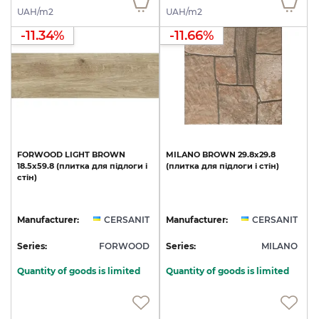
UAH/m2
UAH/m2
-11.34%
-11.66%
FORWOOD
LIGHT
BROWN
MILANO
BROWN
29.8х29.8
18.5х59.8
(плитка
для
підлоги
і
(плитка
для
підлоги
і
стін)
стін)
Manufacturer:
CERSANIT
Manufacturer:
CERSANIT
Series:
FORWOOD
Series:
MILANO
Quantity of goods is limited
Quantity of goods is limited