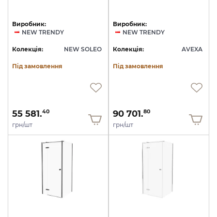
Виробник:
Виробник:
NEW TRENDY
NEW TRENDY
Колекція:
NEW SOLEO
Колекція:
AVEXA
Під замовлення
Під замовлення
55 581.
90 701.
40
80
грн/шт
грн/шт