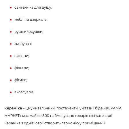
сантехніка для душу;
меблі та дзеркала;
рушникосушки;
змішувачі;
сифони;
фільтри;
фітинг;
аксесуари.
Кераміка
– це умивальники, постаменти, унітази і біде. «КЕРАМА
МАРКЕТ» має майже 800 найменувань товарів цієї категорії.
Кераміка з однієї серії створить гармонію у приміщенні і