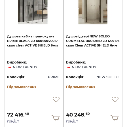
Душова
кабіна
прямокутна
Душові
двері
NEW
SOLEO
PRIME
BLACK
2D
100x90x200
R
GUNMETAL
BRUSHED
2D
120x195
скло
clear
ACTIVE
SHIELD
6мм
скло
Clear
ACTIVE
SHIELD
6мм
Виробник:
Виробник:
NEW TRENDY
NEW TRENDY
Колекція:
PRIME
Колекція:
NEW SOLEO
Під замовлення
Під замовлення
72 416.
40 248.
40
60
грн/шт
грн/шт