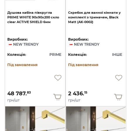
Душова
кабіна
півкругла
Скребок
для
ванної
кімнати
у
PRIME
WHITE
90x90x200
скло
комплекті
з
тримачем,
Black
clear
ACTIVE
SHIELD
6мм
Matt
(AK-0002)
Виробник:
Виробник:
NEW TRENDY
NEW TRENDY
Колекція:
PRIME
Колекція:
ІНШЕ
Під замовлення
Під замовлення
48 787.
2 436.
83
15
грн/шт
грн/шт