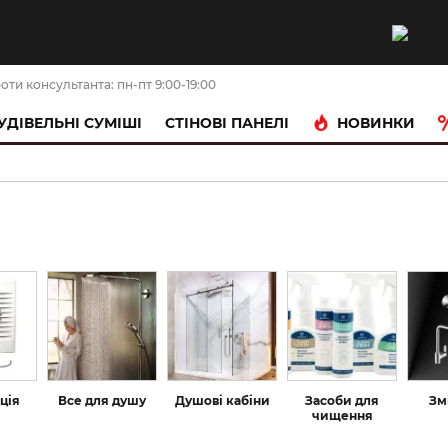
оти консультанта: пн-пт 9:00-19:00
НОВИНКИ
УДІВЕЛЬНІ СУМІШІ
CТІНОВІ ПАНЕЛІ
ція
Все для душу
Душові кабіни
Засоби для
Зм
чищення