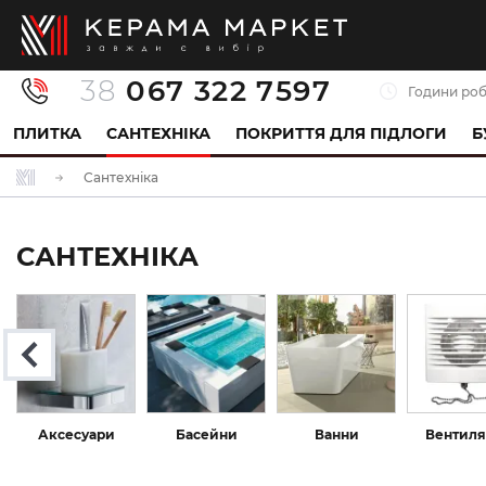
38
067 322 7597
Години роб
ПЛИТКА
САНТЕХНІКА
ПОКРИТТЯ ДЛЯ ПІДЛОГИ
Б
Сантехніка
САНТЕХНІКА
Аксесуари
Басейни
Ванни
Вентиля