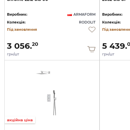
Виробник:
ARMAFORM
Виробник:
Колекція:
RODOLIT
Колекція:
Під замовлення
Під замовлен
3 056.
5 439.
20
грн/шт
грн/шт
акційна ціна