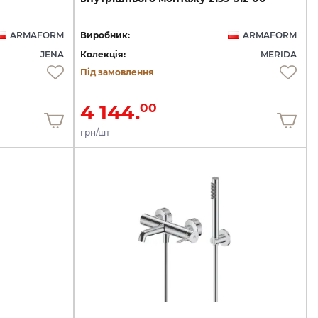
ARMAFORM
Виробник:
ARMAFORM
JENA
Колекція:
MERIDA
Під замовлення
4 144.
00
грн/шт