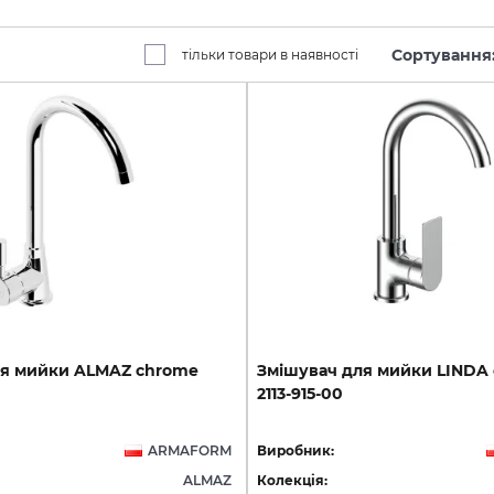
Сортування
тільки товари в наявності
я
мийки
ALMAZ
chrome
Змішувач
для
мийки
LINDA
2113-915-00
ARMAFORM
Виробник:
ALMAZ
Колекція: