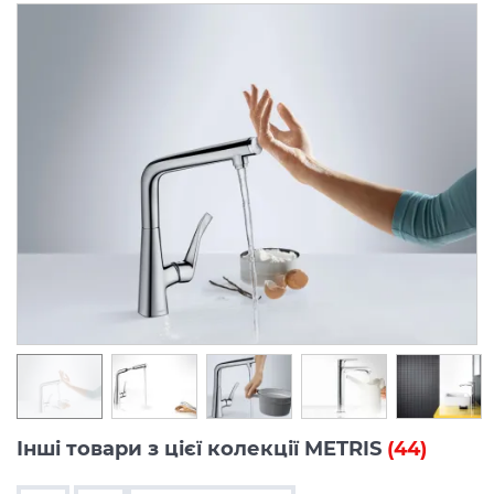
Інші товари з цієї колекції METRIS
(44)