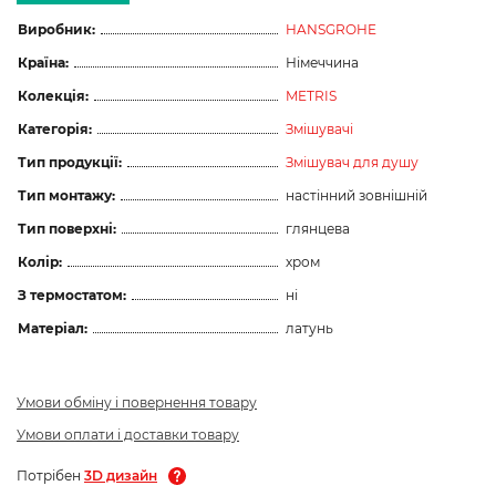
Виробник:
HANSGROHE
Країна:
Німеччина
Колекція:
METRIS
Категорія:
Змішувачі
Тип продукції:
Змішувач для душу
Тип монтажу:
настінний зовнішній
Тип поверхні:
глянцева
Колір:
хром
З термостатом:
ні
Матеріал:
латунь
Умови обміну і повернення товару
Умови оплати і доставки товару
Потрібен
3D дизайн