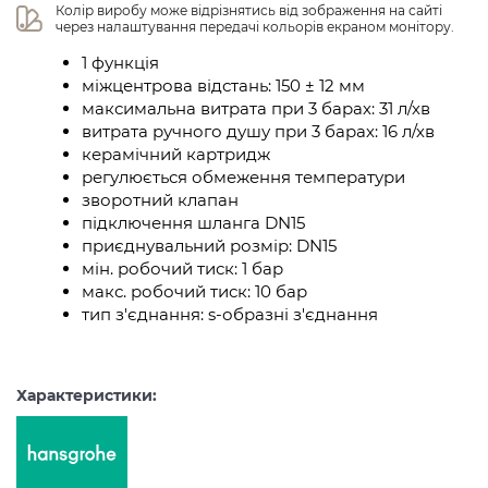
Колір виробу може відрізнятись від зображення на сайті 
через налаштування передачі кольорів екраном монітору.
1 функція
міжцентрова відстань: 150 ± 12 мм
максимальна витрата при 3 барах: 31 л/хв
витрата ручного душу при 3 барах: 16 л/хв
керамічний картридж
регулюється обмеження температури
зворотний клапан
підключення шланга DN15
приєднувальний розмір: DN15
мін. робочий тиск: 1 бар
макс. робочий тиск: 10 бар
тип з'єднання: s-образні з'єднання
Характеристики: