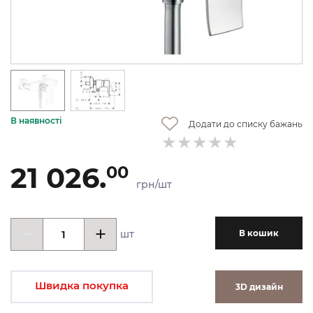
В наявності
Додати до списку бажань
21 026.
00
грн/шт
шт
В кошик
Швидка покупка
3D дизайн