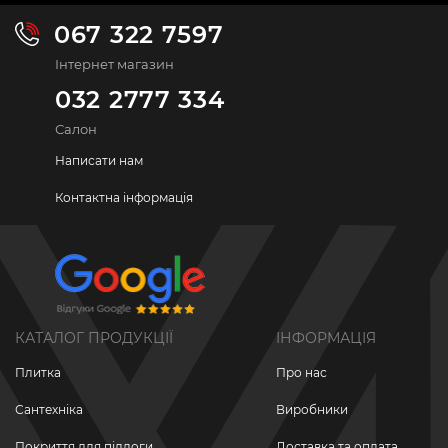
067 322 7597
Інтернет магазин
032 2777 334
Салон
Написати нам
Контактна інформація
КАТАЛОГ ПРОДУКЦІЇ
ІНФОРМАЦІЯ
Плитка
Про нас
Сантехніка
Виробники
Покриття для підлоги
Доставка та оплата