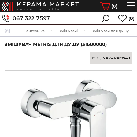
(
0
)
067 322 7597
(0)
Сантехніка
Змішувачі
Змішувач для душу
ЗМІШУВАЧ METRIS ДЛЯ ДУШУ (31680000)
КОД:
NAVARA19540