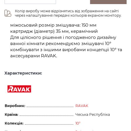
Колір виробу може відрізнятись від зображення на сайті 
через налаштування передачі кольорів екраном монітору.
міжосьовий розмір змішувача: 150 мм
картридж (діаметр) 35 мм, керамічний
Для цілісного рішення і погодженого дизайну
ванної кімнати рекомендуємо змішувачі 10°
комбінувати з іншими виробами концепції 10° та
аксесуарами RAVAK.
Характеристики:
Виробник:
RAVAK
Країна:
Чеська Республіка
Колекція:
10°