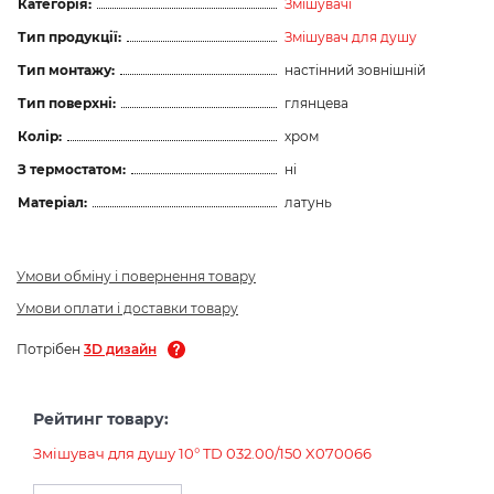
Категорія:
Змішувачі
Тип продукції:
Змішувач для душу
Тип монтажу:
настінний зовнішній
Тип поверхні:
глянцева
Колір:
хром
З термостатом:
ні
Матеріал:
латунь
Умови обміну і повернення товару
Умови оплати і доставки товару
Потрібен
3D дизайн
Рейтинг товару:
Змішувач для душу 10° TD 032.00/150 X070066