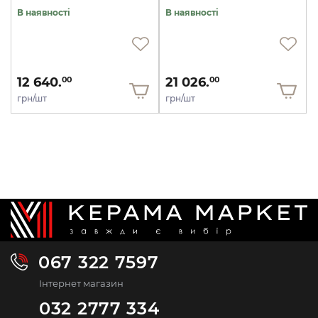
В наявності
В наявності
12 640.
21 026.
00
00
грн/шт
грн/шт
067 322 7597
Інтернет магазин
032 2777 334