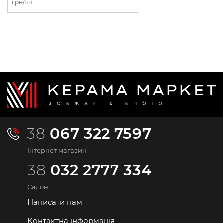
грн/шт
38
067 322 7597
Інтернет магазин
38
032 2777 334
Салон
Написати нам
Контактна інформація