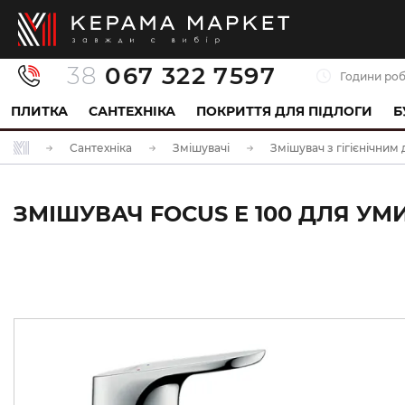
38
067 322 7597
Години роб
ПЛИТКА
САНТЕХНІКА
ПОКРИТТЯ ДЛЯ ПІДЛОГИ
Б
Сантехніка
Змішувачі
Змішувач з гігієнічним
ЗМІШУВАЧ FOCUS E 100 ДЛЯ УМИ