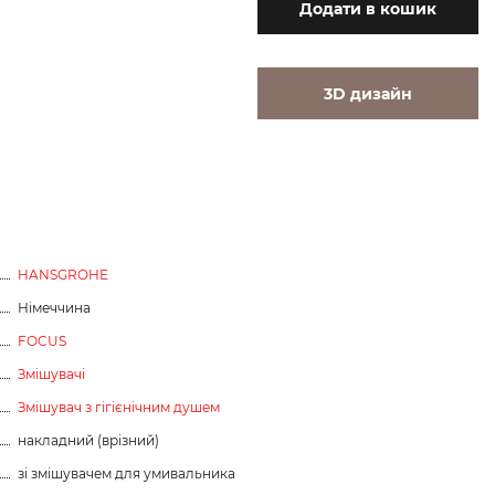
Додати
в кошик
3D дизайн
HANSGROHE
Німеччина
FOCUS
Змішувачі
Змішувач з гігієнічним душем
накладний (врізний)
зі змішувачем для умивальника