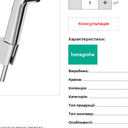
шт
Консультація
Характеристики:
Виробник:
Країна:
Колекція:
Категорія:
Тип продукції:
Тип монтажу:
Особливості:
з налаштування передачі 