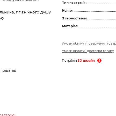
Тип поверхні:
Колір:
ьника, гігієнічного душу,
ру
З термостатом:
Матеріал:
Умови обміну і повернення това
Умови оплати і доставки товару
Потрібен
3D дизайн
грівачів
31927000)