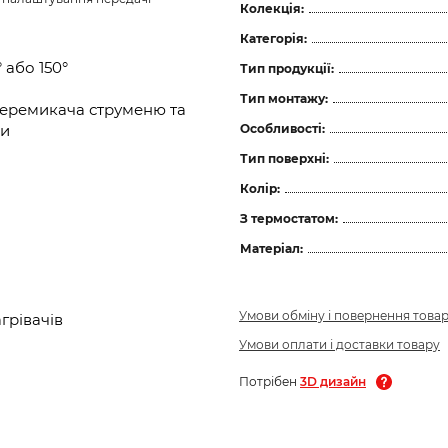
Колекція:
Категорія:
 або 150°
Тип продукції:
Тип монтажу:
перемикача струменю та
Особливості:
ки
Тип поверхні:
Колір:
З термостатом:
Матеріал:
Умови обміну і повернення това
грівачів
Умови оплати і доставки товару
Потрібен
3D дизайн