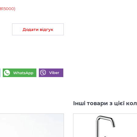
1815000)
Додати відгук
Інші товари з цієї к