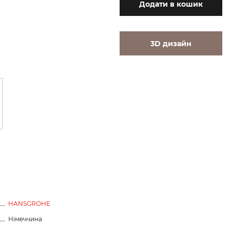
Додати
в кошик
3D дизайн
HANSGROHE
Німеччина