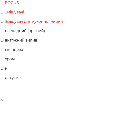
FOCUS
Змішувачі
Змішувач для кухонної мийки
накладний (врізний)
витяжний вилив
глянцева
хром
ні
латунь
ру