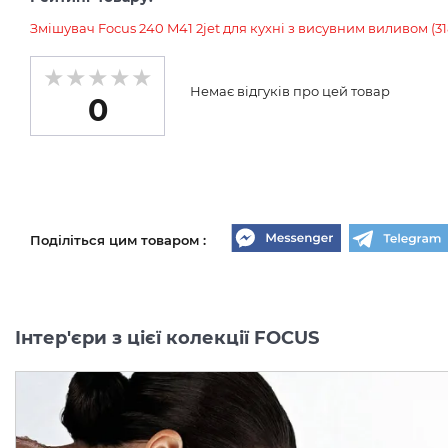
Змішувач Focus 240 M41 2jet для кухні з висувним виливом (3
Немає відгуків про цей товар
0
Поділіться цим товаром :
Інтер'єри з цієї колекції FOCUS