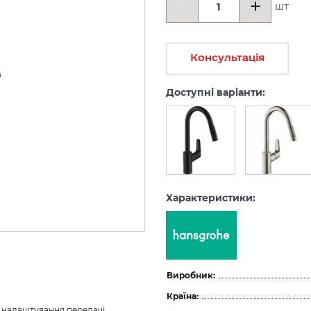
шт
Консультація
Доступні варіанти:
Характеристики:
Виробник:
Країна:
з налаштування передачі 