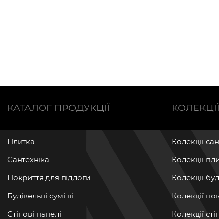
КАТАЛОГ ПРОДУКЦІЇ
КОЛЕКЦІ
Плитка
Колекції са
Сантехніка
Колекції пл
Покриття для підлоги
Колекції бу
Будівельні суміші
Колекції по
Стінові панелі
Колекції ст