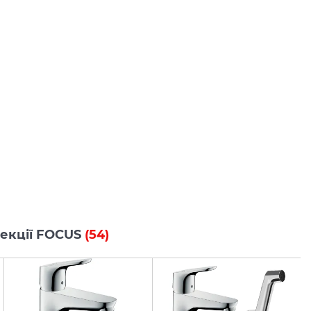
олекції FOCUS
(54)