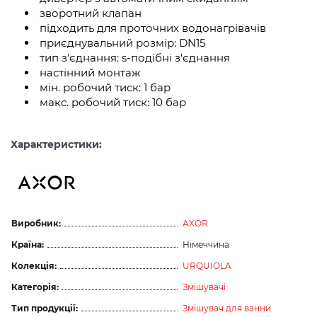
зворотний клапан
підходить для проточних водонагрівачів
приєднувальний розмір: DN15
тип з'єднання: s-подібні з'єднання
настінний монтаж
мін. робочий тиск: 1 бар
макс. робочий тиск: 10 бар
Характеристики:
Виробник:
AXOR
Країна:
Німеччина
Колекція:
URQUIOLA
Категорія:
Змішувачі
Тип продукції:
Змішувач для ванни