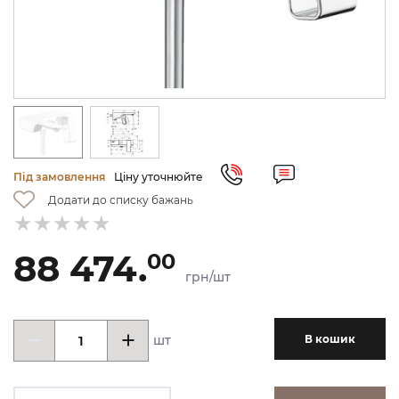
Під замовлення
Ціну уточнюйте
Додати до списку бажань
88 474.
00
грн/шт
шт
В кошик