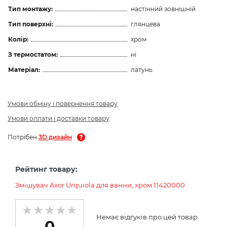
Тип монтажу:
настінний зовнішній
Тип поверхні:
глянцева
Колір:
хром
З термостатом:
ні
Матеріал:
латунь
Умови обміну і повернення товару
Умови оплати і доставки товару
Потрібен
3D дизайн
Рейтинг товару:
Змішувач Axor Urquiola для ванни, хром 11420000
Немає відгуків про цей товар
0