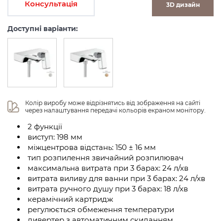
Консультація
3D дизайн
Доступні варіанти:
Колір виробу може відрізнятись від зображення на сайті 
через налаштування передачі кольорів екраном монітору.
2 функції
виступ: 198 мм
міжцентрова відстань: 150 ± 16 мм
тип розпилення звичайний розпилювач
максимальна витрата при 3 барах: 24 л/хв
витрата виливу для ванни при 3 барах: 24 л/хв
витрата ручного душу при 3 барах: 18 л/хв
керамічний картридж
регулюється обмеження температури
дивертер з автоматичним скиданням