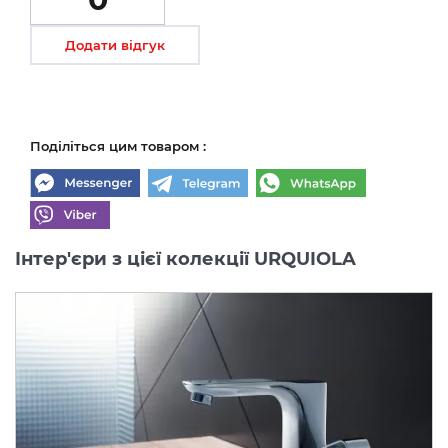
Додати відгук
Поділіться цим товаром :
Інтер'єри з цієї колекції URQUIOLA