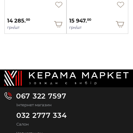
14 285.
15 947.
00
00
грн/шт
грн/шт
067 322 7597
Інтернет магазин
032 2777 334
Салон