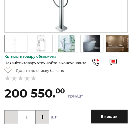
Кількість товару обмежена
Наявність товару уточнюйте в консультанта
Додати до списку бажань
200 550.
00
грн/шт
шт
В кошик