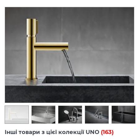
Інші товари з цієї колекції UNO
(163)