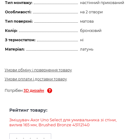
Тип монтажу:
настінний прихований
Особливості:
на 2 отвори
Тип поверхні:
матова
Колір:
бронзовий
З термостатом:
ні
Матеріал:
латунь
Умови обміну і повернення товару
Умови оплати і доставки товару
Потрібен
3D дизайн
Рейтинг товару:
Змішувач Axor Uno Select для умивальника зі стіни,
вилив 165 мм, Brushed Bronze 45112140