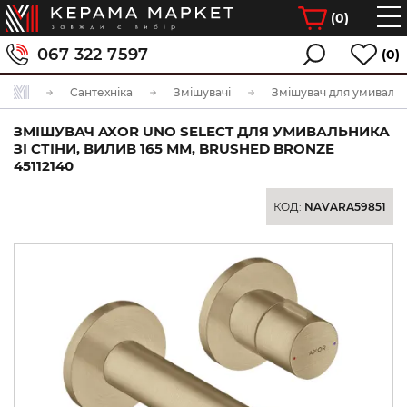
(
0
)
067 322 7597
(0)
Сантехніка
Змішувачі
Змішувач для умиваль
ЗМІШУВАЧ AXOR UNO SELECT ДЛЯ УМИВАЛЬНИКА
ЗІ СТІНИ, ВИЛИВ 165 ММ, BRUSHED BRONZE
45112140
КОД:
NAVARA59851