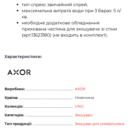
тип спрею: звичайний спрей,
максимальна витрата води при 3 барах: 5 л/
хв.
необхідне додаткове обладнання:
прихована частина для змішувача зі стіни
(арт.13623180) (не входить в комплект).
Характеристики:
Виробник:
AXOR
Країна:
Німеччина
Колекція:
UNO
Категорія:
Змішувачі
Тип продукції:
Змішувач для умивальника