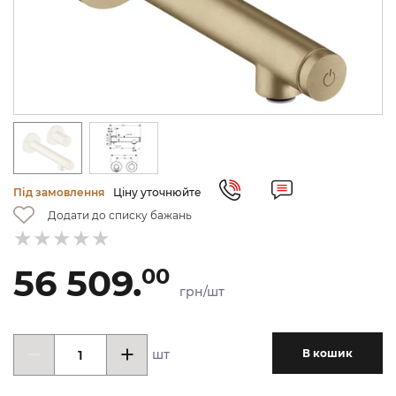
Під замовлення
Ціну уточнюйте
Додати до списку бажань
56 509.
00
грн/шт
шт
В кошик