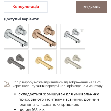
Консультація
3D дизайн
Доступні варіанти:
Колір виробу може відрізнятись від зображення на сайті 
через налаштування передачі кольорів екраном монітору.
складається з: змішувач для умивальника
прихованого монтажу настінний, донний
клапан з фіксованою кришкою
вилив: 165 мм,