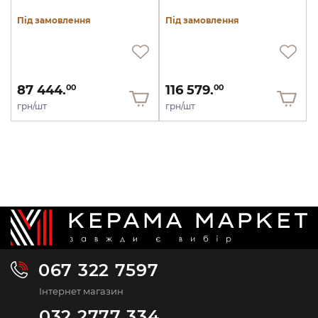
Під замовлення
Під замовлення
87 444.
116 579.
00
00
грн/шт
грн/шт
067 322 7597
Інтернет магазин
032 2777 334