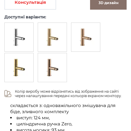
Консультація
3D дизайн
Доступні варіанти:
Колір виробу може відрізнятись від зображення на сайті 
через налаштування передачі кольорів екраном монітору.
складається з: одноважільного змішувача для
біде, зливного комплекту
виступ: 124 мм,
циліндрична ручка Zero,
висота носика: 93 мм,