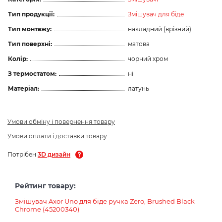
Тип продукції:
Змішувач для біде
Тип монтажу:
накладний (врізний)
Тип поверхні:
матова
Колір:
чорний хром
З термостатом:
ні
Матеріал:
латунь
Умови обміну і повернення товару
Умови оплати і доставки товару
Потрібен
3D дизайн
Рейтинг товару:
Змішувач Axor Uno для біде ручка Zero, Brushed Black
Chrome (45200340)