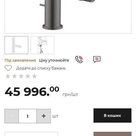
Під замовлення
Ціну уточнюйте
Додати до списку бажань
45 996.
00
грн/шт
шт
В кошик