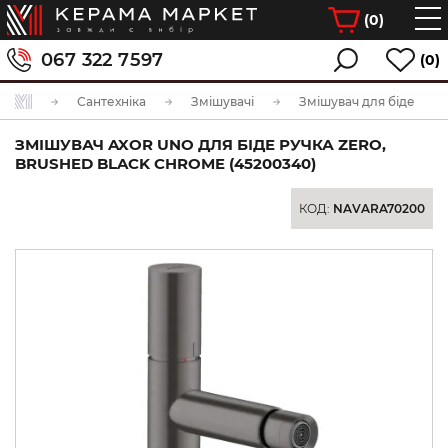
(
0
)
067 322 7597
(0)
Сантехніка
Змішувачі
Змішувач для біде
ЗМІШУВАЧ AXOR UNO ДЛЯ БІДЕ РУЧКА ZERO,
BRUSHED BLACK CHROME (45200340)
КОД:
NAVARA70200