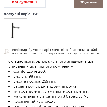
Консультація
3D дизайн
Доступні варіанти:
Колір виробу може відрізнятись від зображення на сайті 
через налаштування передачі кольорів екраном монітору.
складається з: одноважільного змішувача для
умивальника, зливного комплекту
ComfortZone 260,
виступ: 198 мм,
висота носика: 259 мм,
варіант ручки: циліндрична ручка,
тип розпилення: ламінарне розпилення,
максимальна витрата при 3 барах: 5 л/хв,
керамічний картридж,
регулюється обмеження температури,