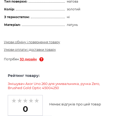
Тип поверхні:
матова
Колір:
золотий
З термостатом:
ні
Матеріал:
латунь
Умови обміну і повернення товару
Умови оплати і доставки товару
Потрібен
3D дизайн
Рейтинг товару:
Змішувач Axor Uno 260 для умивальника, ручка Zero,
Brushed Gold Optic 45004250
Немає відгуків про цей товар
0