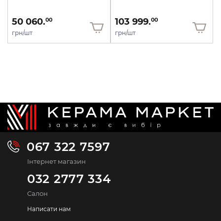
50 060.
103 999.
00
00
грн/шт
грн/шт
067 322 7597
Інтернет магазин
032 2777 334
Салон
Написати нам