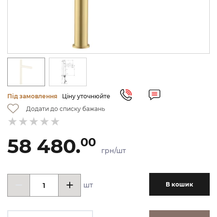
Під замовлення
Ціну уточнюйте
Додати до списку бажань
58 480.
00
грн/шт
шт
В кошик