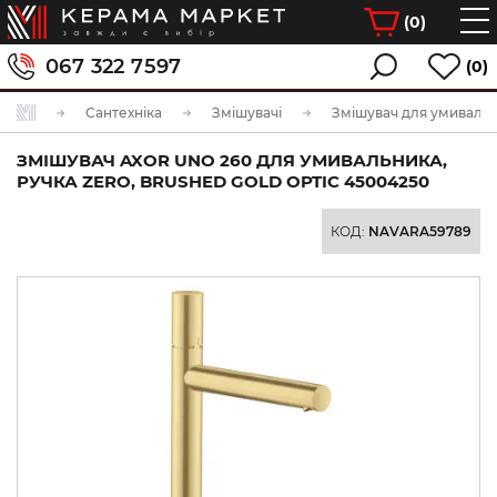
(
0
)
067 322 7597
(0)
Сантехніка
Змішувачі
Змішувач для умиваль
ЗМІШУВАЧ AXOR UNO 260 ДЛЯ УМИВАЛЬНИКА,
РУЧКА ZERO, BRUSHED GOLD OPTIC 45004250
КОД:
NAVARA59789