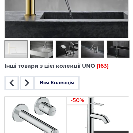
Інші товари з цієї колекції UNO
(163)
Вся Колекція
-50%