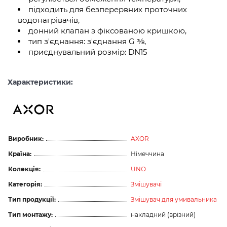
підходить для безперервних проточних
водонагрівачів,
донний клапан з фіксованою кришкою,
тип з'єднання: з'єднання G ⅜,
приєднувальний розмір: DN15
Характеристики:
Виробник:
AXOR
Країна:
Німеччина
Колекція:
UNO
Категорія:
Змішувачі
Тип продукції:
Змішувач для умивальника
Тип монтажу:
накладний (врізний)