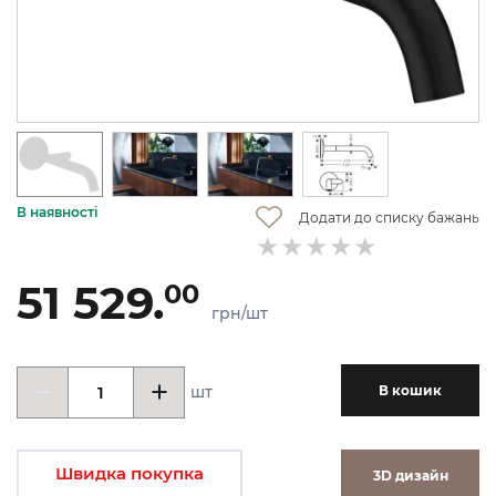
В наявності
Додати до списку бажань
51 529.
00
грн/шт
шт
В кошик
Швидка покупка
3D дизайн