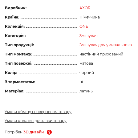
Виробник:
AXOR
Країна:
Німеччина
Колекція:
ONE
Категорія:
Змішувачі
Тип продукції:
Змішувач для умивальника
Тип монтажу:
настінний прихований
Тип поверхні:
матова
Колір:
чорний
З термостатом:
ні
Матеріал:
латунь
Умови обміну і повернення товару
Умови оплати і доставки товару
Потрібен
3D дизайн