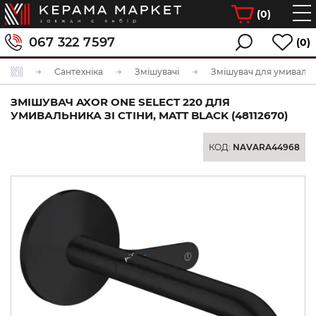
(
0
)
067 322 7597
(0)
Сантехніка
Змішувачі
Змішувач для умиваль
ЗМІШУВАЧ AXOR ONE SELECT 220 ДЛЯ
УМИВАЛЬНИКА ЗІ СТІНИ, MATT BLACK (48112670)
КОД:
NAVARA44968