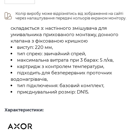
Колір виробу може відрізнятись від зображення на сайті 
через налаштування передачі кольорів екраном монітору.
складається з: настінного змішувача для
умивальника прихованого монтажу, донного
клапана з фіксованою кришкою
виступ: 220 мм,
тип спрею: звичайний спрей,
максимальна витрата при 3 барах: 5 л/хв,
картридж з контролем температури,
підходить для безперервних проточних
водонагрівачів,
тип підключення: базовий комплект,
приєднувальний розмір: DN15.
Характеристики: