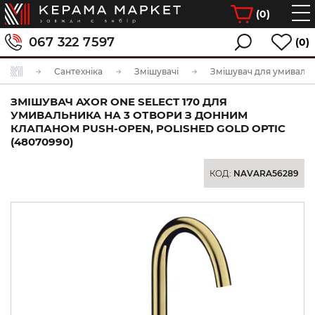
(
0
)
067 322 7597
(0)
Сантехніка
Змішувачі
Змішувач для умиваль
ЗМІШУВАЧ AXOR ONE SELECT 170 ДЛЯ
УМИВАЛЬНИКА НА 3 ОТВОРИ З ДОННИМ
КЛАПАНОМ PUSH-OPEN, POLISHED GOLD OPTIC
(48070990)
КОД:
NAVARA56289