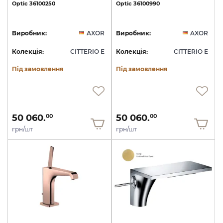
Optic
36100250
Optic
36100990
Виробник:
AXOR
Виробник:
AXOR
Колекція:
CITTERIO E
Колекція:
CITTERIO E
Під замовлення
Під замовлення
50 060.
50 060.
00
00
грн/шт
грн/шт