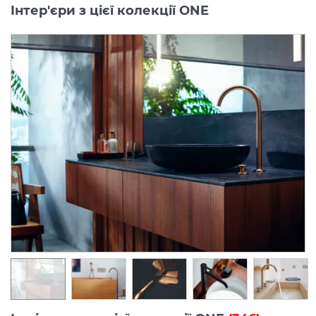
Інтер'єри з цієї колекції ONE