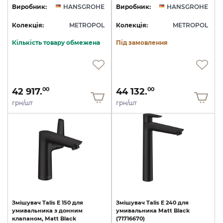
Виробник:
HANSGROHE
Виробник:
HANSGROHE
Колекція:
METROPOL
Колекція:
METROPOL
Кількість товару обмежена
Під замовлення
42 917.
44 132.
00
00
грн/шт
грн/шт
Змішувач
Talis
E
150
для
Змішувач
Talis
E
240
для
умивальника
з
донним
умивальника
Matt
Black
клапаном,
Matt
Black
(71716670)