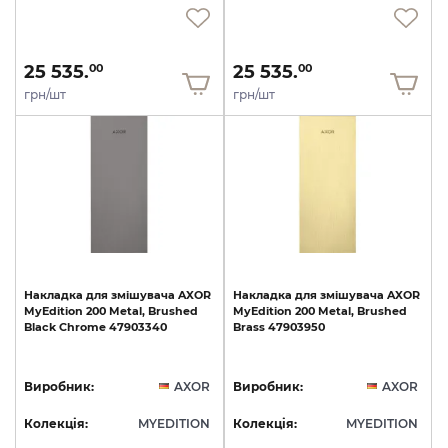
25 535.
25 535.
00
00
грн/шт
грн/шт
Накладка
для
змішувача
AXOR
Накладка
для
змішувача
AXOR
MyEdition
200
Metal,
Brushed
MyEdition
200
Metal,
Brushed
Black
Chrome
47903340
Brass
47903950
Виробник:
AXOR
Виробник:
AXOR
Колекція:
MYEDITION
Колекція:
MYEDITION