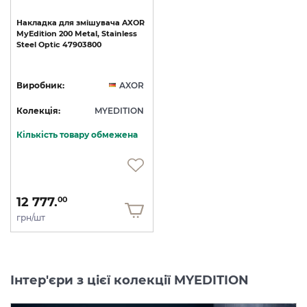
Накладка
для
змішувача
AXOR
MyEdition
200
Metal,
Stainless
Steel
Optic
47903800
Виробник:
AXOR
Колекція:
MYEDITION
Кількість товару обмежена
12 777.
00
грн/шт
Інтер'єри з цієї колекції MYEDITION