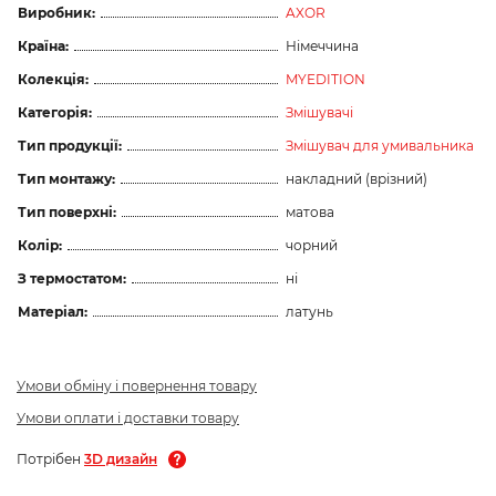
Виробник:
AXOR
Країна:
Німеччина
Колекція:
MYEDITION
Категорія:
Змішувачі
Тип продукції:
Змішувач для умивальника
Тип монтажу:
накладний (врізний)
Тип поверхні:
матова
Колір:
чорний
З термостатом:
ні
Матеріал:
латунь
Умови обміну і повернення товару
Умови оплати і доставки товару
Потрібен
3D дизайн