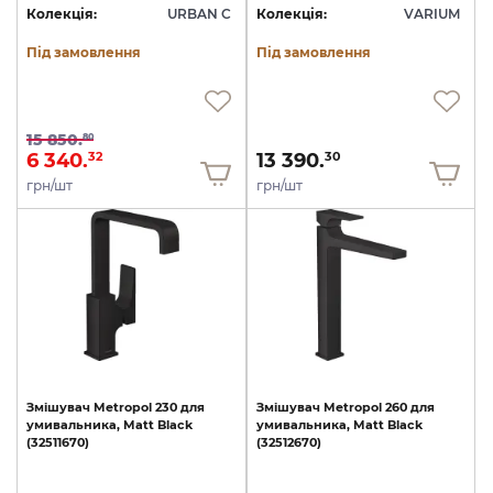
Колекція:
URBAN C
Колекція:
VARIUM
Під замовлення
Під замовлення
15 850.
80
6 340.
13 390.
32
30
грн/шт
грн/шт
Змішувач
Metropol
230
для
Змішувач
Metropol
260
для
умивальника,
Matt
Black
умивальника,
Matt
Black
(32511670)
(32512670)