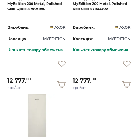
MyEdition
200
Metal,
Polished
MyEdition
200
Metal,
Polished
Gold
Optic
47903990
Red
Gold
47903300
Виробник:
AXOR
Виробник:
AXOR
Колекція:
MYEDITION
Колекція:
MYEDITION
Кількість товару обмежена
Кількість товару обмежена
12 777.
12 777.
00
00
грн/шт
грн/шт