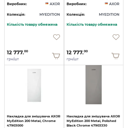
Виробник:
AXOR
Виробник:
AXOR
Колекція:
MYEDITION
Колекція:
MYEDITION
Кількість товару обмежена
Кількість товару обмежена
12 777.
12 777.
00
00
грн/шт
грн/шт
Накладка
для
змішувача
AXOR
Накладка
для
змішувача
AXOR
MyEdition
200
Metal,
Chrome
MyEdition
200
Metal,
Polished
47903000
Black
Chrome
47903330