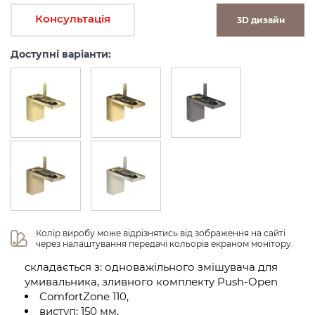
Консультація
3D дизайн
Доступні варіанти:
Колір виробу може відрізнятись від зображення на сайті 
через налаштування передачі кольорів екраном монітору.
складається з: одноважільного змішувача для
умивальника, зливного комплекту Push-Open
ComfortZone 110,
виступ: 150 мм,