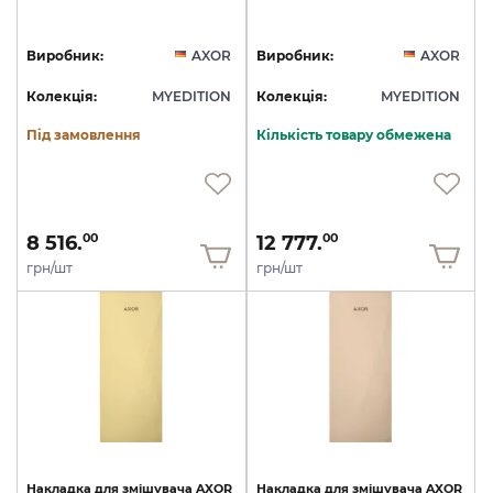
Виробник:
AXOR
Виробник:
AXOR
Колекція:
MYEDITION
Колекція:
MYEDITION
Під замовлення
Кількість товару обмежена
8 516.
12 777.
00
00
грн/шт
грн/шт
Накладка
для
змішувача
AXOR
Накладка
для
змішувача
AXOR