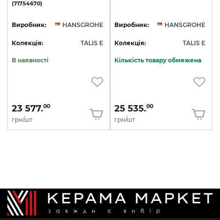
(71754670)
Виробник:
HANSGROHE
Виробник:
HANSGROHE
Колекція:
TALIS E
Колекція:
TALIS E
В наявності
Кількість товару обмежена
23 577.
25 535.
00
00
грн/шт
грн/шт