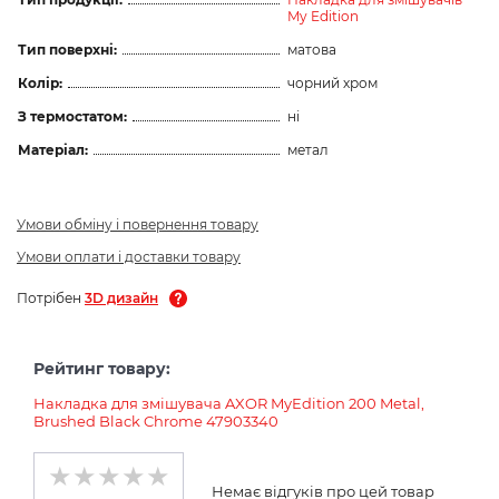
My Edition
Тип поверхні:
матова
Колір:
чорний хром
З термостатом:
ні
Матеріал:
метал
Умови обміну і повернення товару
Умови оплати і доставки товару
Потрібен
3D дизайн
Рейтинг товару:
Накладка для змішувача AXOR MyEdition 200 Metal,
Brushed Black Chrome 47903340
Немає відгуків про цей товар