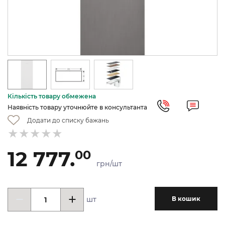
Кількість товару обмежена
Наявність товару уточнюйте в консультанта
Додати до списку бажань
12 777.
00
грн/шт
шт
В кошик