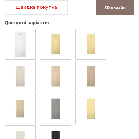
Швидка покупка
3D дизайн
Доступні варіанти: