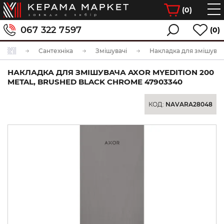
(
0
)
067 322 7597
(0)
Сантехніка
Змішувачі
НАКЛАДКА ДЛЯ ЗМІШУВАЧА AXOR MYEDITION 200
METAL, BRUSHED BLACK CHROME 47903340
КОД:
NAVARA28048