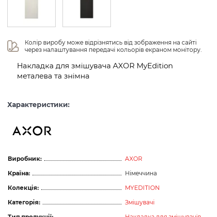
Колір виробу може відрізнятись від зображення на сайті 
через налаштування передачі кольорів екраном монітору.
Накладка для змішувача AXOR MyEdition
металева та знімна
Характеристики:
Виробник:
AXOR
Країна:
Німеччина
Колекція:
MYEDITION
Категорія:
Змішувачі
Тип продукції:
Накладка для змішувачів