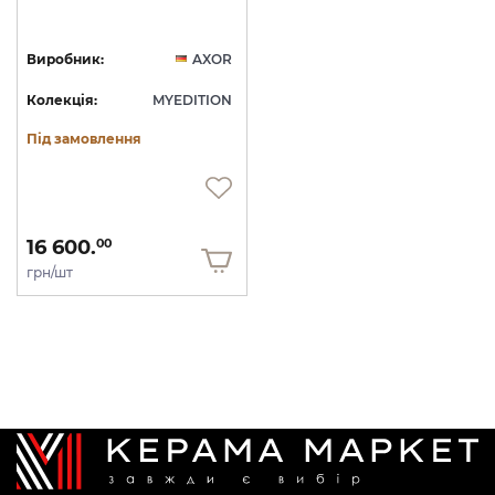
Виробник:
AXOR
Колекція:
MYEDITION
Під замовлення
16 600.
00
грн/шт