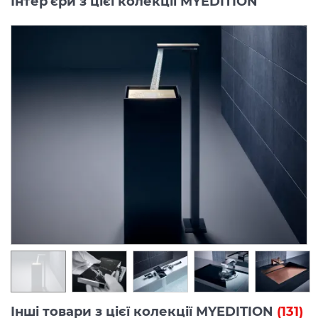
Інтер'єри з цієї колекції MYEDITION
Інші товари з цієї колекції MYEDITION
(131)