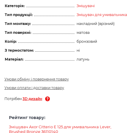
Категорія:
Змішувачі
Тип продукції:
Змішувач для умивальника
Тип монтажу:
накладний (врізний)
Тип поверхні:
матова
Колір:
бронзовий
З термостатом:
ні
Матеріал:
латунь
Умови обміну і повернення товару
Умови оплати і доставки товару
Потрібен
3D дизайн
Рейтинг товару:
Змішувач Axor Citterio E 125 для умивальника Lever,
Brushed Bronze 36110140