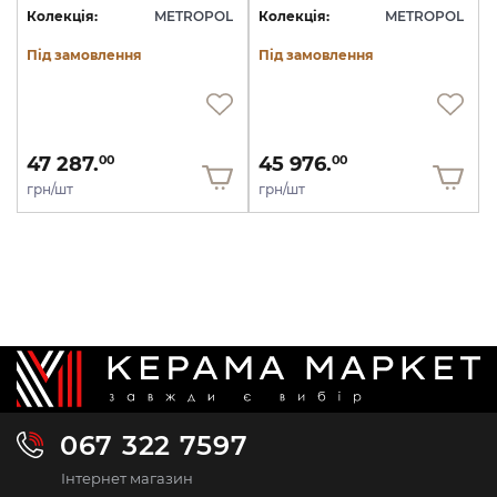
Колекція:
METROPOL
Колекція:
METROPOL
Під замовлення
Під замовлення
47 287.
45 976.
00
00
грн/шт
грн/шт
067 322 7597
Інтернет магазин