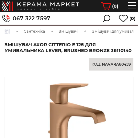
(
0
)
067 322 7597
(0)
Сантехніка
Змішувачі
Змішувач для умиваль
ЗМІШУВАЧ AXOR CITTERIO E 125 ДЛЯ
УМИВАЛЬНИКА LEVER, BRUSHED BRONZE 36110140
КОД:
NAVARA60459