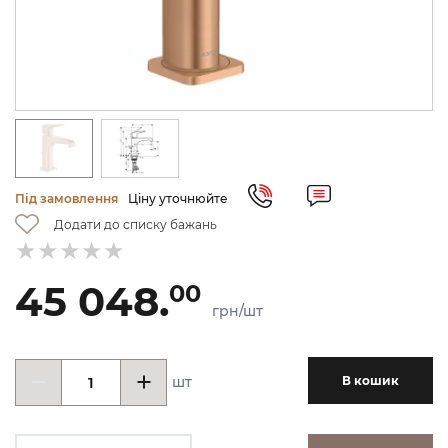
Під замовлення
Ціну уточнюйте
Додати до списку бажань
45 048.
00
грн/шт
шт
В кошик