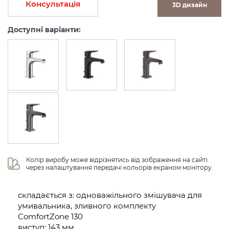
Консультація
3D дизайн
Доступні варіанти:
Колір виробу може відрізнятись від зображення на сайті 
через налаштування передачі кольорів екраном монітору.
складається з: одноважільного змішувача для
умивальника, зливного комплекту
ComfortZone 130
виступ: 143 мм