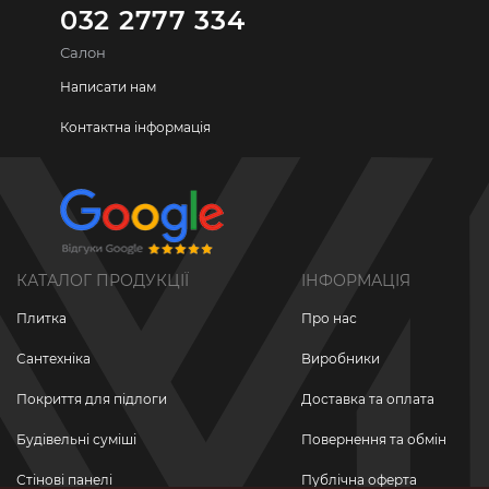
032 2777 334
Салон
Написати нам
Контактна інформація
КАТАЛОГ ПРОДУКЦІЇ
ІНФОРМАЦІЯ
Плитка
Про нас
Сантехніка
Виробники
Покриття для підлоги
Доставка та оплата
Будівельні суміші
Повернення та обмін
Стінові панелі
Публічна оферта