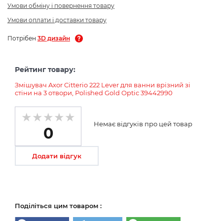
Умови обміну і повернення товару
Умови оплати і доставки товару
Потрібен
3D дизайн
Рейтинг товару:
Змішувач Axor Citterio 222 Lever для ванни врізний зі
стіни на 3 отвори, Polished Gold Optic 39442990
Немає відгуків про цей товар
0
Додати відгук
Поділіться цим товаром :