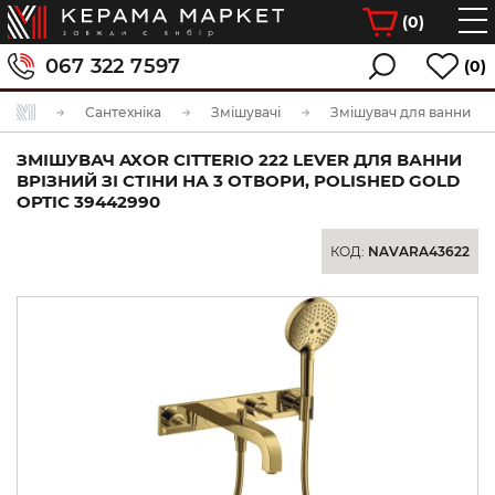
(
0
)
067 322 7597
(0)
Сантехніка
Змішувачі
Змішувач для ванни
ЗМІШУВАЧ AXOR CITTERIO 222 LEVER ДЛЯ ВАННИ
ВРІЗНИЙ ЗІ СТІНИ НА 3 ОТВОРИ, POLISHED GOLD
OPTIC 39442990
КОД:
NAVARA43622