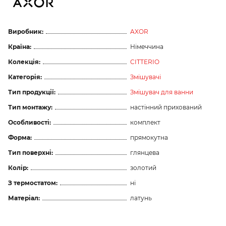
Виробник:
AXOR
Країна:
Німеччина
Колекція:
CITTERIO
Категорія:
Змішувачі
Тип продукції:
Змішувач для ванни
Тип монтажу:
настінний прихований
Особливості:
комплект
Форма:
прямокутна
Тип поверхні:
глянцева
Колір:
золотий
З термостатом:
ні
Матеріал:
латунь