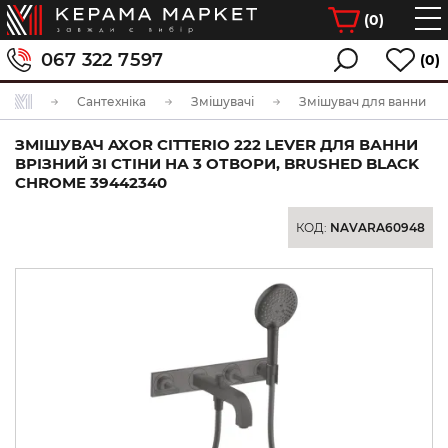
(
0
)
067 322 7597
(0)
Сантехніка
Змішувачі
Змішувач для ванни
ЗМІШУВАЧ AXOR CITTERIO 222 LEVER ДЛЯ ВАННИ
ВРІЗНИЙ ЗІ СТІНИ НА 3 ОТВОРИ, BRUSHED BLACK
CHROME 39442340
КОД:
NAVARA60948