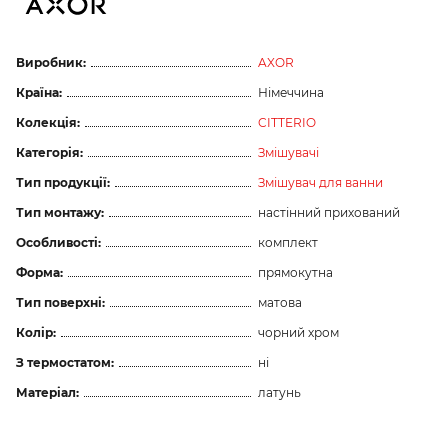
Виробник:
AXOR
Країна:
Німеччина
Колекція:
CITTERIO
Категорія:
Змішувачі
Тип продукції:
Змішувач для ванни
Тип монтажу:
настінний прихований
Особливості:
комплект
Форма:
прямокутна
Тип поверхні:
матова
Колір:
чорний хром
З термостатом:
ні
Матеріал:
латунь