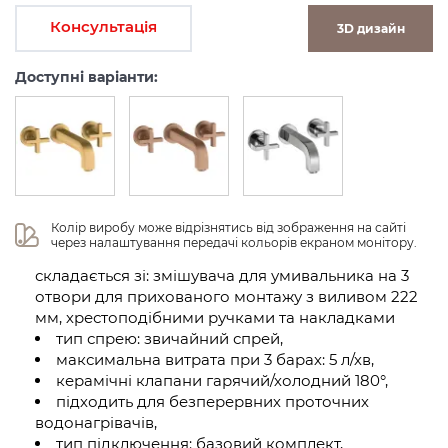
Консультація
3D дизайн
Доступні варіанти:
Колір виробу може відрізнятись від зображення на сайті 
через налаштування передачі кольорів екраном монітору.
складається зі: змішувача для умивальника на 3
отвори для прихованого монтажу з виливом 222
мм, хрестоподібними ручками та накладками
тип спрею: звичайний спрей,
максимальна витрата при 3 барах: 5 л/хв,
керамічні клапани гарячий/холодний 180°,
підходить для безперервних проточних
водонагрівачів,
тип підключення: базовий комплект,