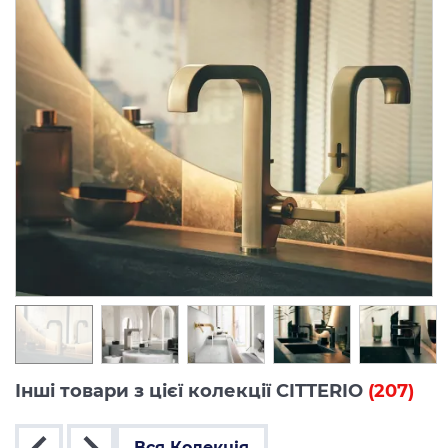
Інші товари з цієї колекції CITTERIO
(207)
Вся Колекція