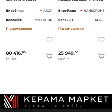
Виробник:
AXOR
Виробник:
HANSGROHE
Колекція:
MYEDITION
Колекція:
TALIS E
Під замовлення
Під замовлення
80 416.
25 949.
00
00
грн/шт
грн/шт