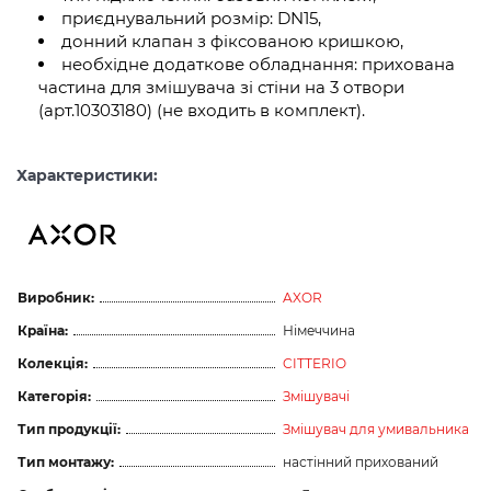
приєднувальний розмір: DN15,
донний клапан з фіксованою кришкою,
необхідне додаткове обладнання: прихована
частина для змішувача зі стіни на 3 отвори
(арт.10303180) (не входить в комплект).
Характеристики:
Виробник:
AXOR
Країна:
Німеччина
Колекція:
CITTERIO
Категорія:
Змішувачі
Тип продукції:
Змішувач для умивальника
Тип монтажу:
настінний прихований