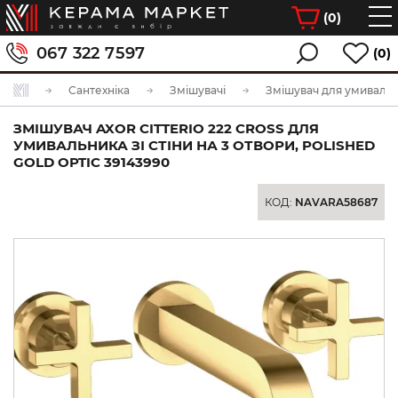
(
0
)
067 322 7597
(0)
Сантехніка
Змішувачі
Змішувач для умиваль
ЗМІШУВАЧ AXOR CITTERIO 222 CROSS ДЛЯ
УМИВАЛЬНИКА ЗІ СТІНИ НА 3 ОТВОРИ, POLISHED
GOLD OPTIC 39143990
КОД:
NAVARA58687