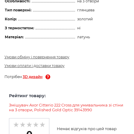
Особливості:
на 3 отвори
Тип поверхні:
глянцева
Колір:
золотий
З термостатом:
ні
Матеріал:
латунь
Умови обміну і повернення товару
Умови оплати і доставки товару
Потрібен
3D дизайн
Рейтинг товару:
Змішувач Axor Citterio 222 Cross для умивальника зі стіни
на 3 отвори, Polished Gold Optic 39143990
Немає відгуків про цей товар