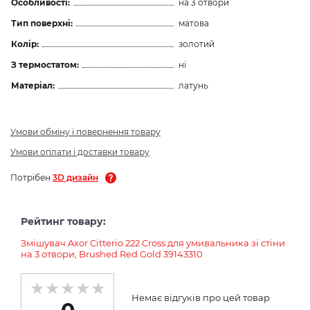
Особливості:
на 3 отвори
Тип поверхні:
матова
Колір:
золотий
З термостатом:
ні
Матеріал:
латунь
Умови обміну і повернення товару
Умови оплати і доставки товару
Потрібен
3D дизайн
Рейтинг товару:
Змішувач Axor Citterio 222 Cross для умивальника зі стіни
на 3 отвори, Brushed Red Gold 39143310
Немає відгуків про цей товар