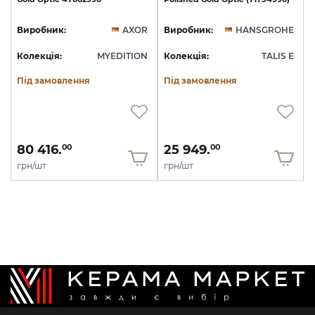
Виробник:
AXOR
Виробник:
HANSGROHE
Колекція:
MYEDITION
Колекція:
TALIS E
Під замовлення
Під замовлення
80 416.
25 949.
00
00
грн/шт
грн/шт