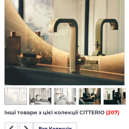
Інші товари з цієї колекції CITTERIO
(207)
Вся Колекція