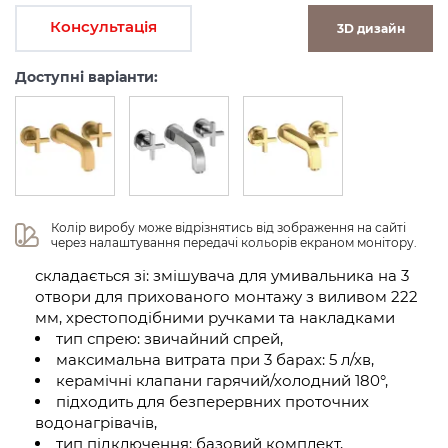
Консультація
3D дизайн
Доступні варіанти:
Колір виробу може відрізнятись від зображення на сайті 
через налаштування передачі кольорів екраном монітору.
складається зі: змішувача для умивальника на 3
отвори для прихованого монтажу з виливом 222
мм, хрестоподібними ручками та накладками
тип спрею: звичайний спрей,
максимальна витрата при 3 барах: 5 л/хв,
керамічні клапани гарячий/холодний 180°,
підходить для безперервних проточних
водонагрівачів,
тип підключення: базовий комплект,