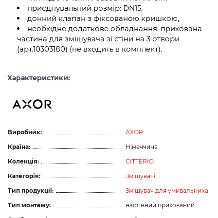
приєднувальний розмір: DN15,
донний клапан з фіксованою кришкою,
необхідне додаткове обладнання: прихована
частина для змішувача зі стіни на 3 отвори
(арт.10303180) (не входить в комплект).
Характеристики:
Виробник:
AXOR
Країна:
Німеччина
Колекція:
CITTERIO
Категорія:
Змішувачі
Тип продукції:
Змішувач для умивальника
Тип монтажу:
настінний прихований