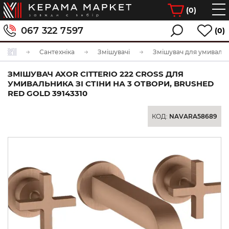
(
0
)
067 322 7597
(0)
Сантехніка
Змішувачі
Змішувач для умиваль
ЗМІШУВАЧ AXOR CITTERIO 222 CROSS ДЛЯ
УМИВАЛЬНИКА ЗІ СТІНИ НА 3 ОТВОРИ, BRUSHED
RED GOLD 39143310
КОД:
NAVARA58689