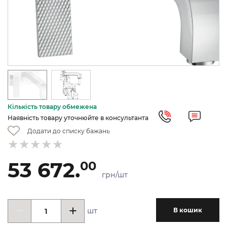
Кількість товару обмежена
Наявність товару уточнюйте в консультанта
Додати до списку бажань
53 672.
00
грн/шт
шт
В кошик