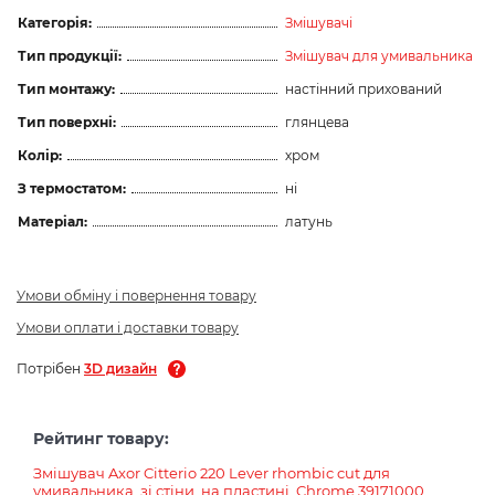
Категорія:
Змішувачі
Тип продукції:
Змішувач для умивальника
Тип монтажу:
настінний прихований
Тип поверхні:
глянцева
Колір:
хром
З термостатом:
ні
Матеріал:
латунь
Умови обміну і повернення товару
Умови оплати і доставки товару
Потрібен
3D дизайн
Рейтинг товару:
Змішувач Axor Citterio 220 Lever rhombic cut для
умивальника, зі стіни, на пластині, Chrome 39171000