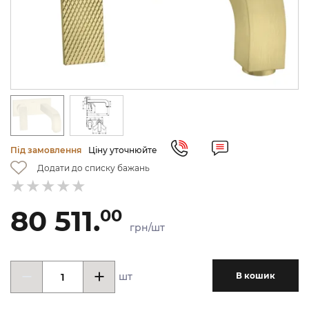
Під замовлення
Ціну уточнюйте
Додати до списку бажань
80 511.
00
грн/шт
шт
В кошик