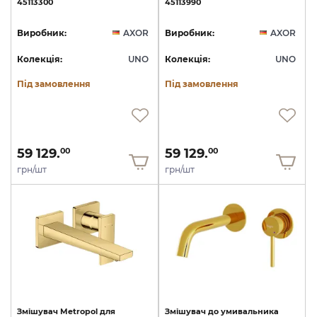
45113300
45113990
Виробник:
AXOR
Виробник:
AXOR
Колекція:
UNO
Колекція:
UNO
Під замовлення
Під замовлення
59 129.
59 129.
00
00
грн/шт
грн/шт
Змішувач
Metropol
для
Змішувач
до
умивальника