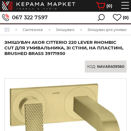
(
0
)
067 322 7597
(0)
Сантехніка
Змішувачі
Змішувач для умиваль
ЗМІШУВАЧ AXOR CITTERIO 220 LEVER RHOMBIC
CUT ДЛЯ УМИВАЛЬНИКА, ЗІ СТІНИ, НА ПЛАСТИНІ,
BRUSHED BRASS 39171950
КОД:
NAVARA59560