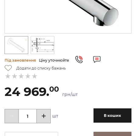
Під замовлення
Ціну уточнюйте
Додати до списку бажань
24 969.
00
грн/шт
шт
В кошик