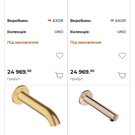
Виробник:
AXOR
Виробник:
AXOR
Колекція:
UNO
Колекція:
UNO
Під замовлення
Під замовлення
24 969.
24 969.
00
00
грн/шт
грн/шт