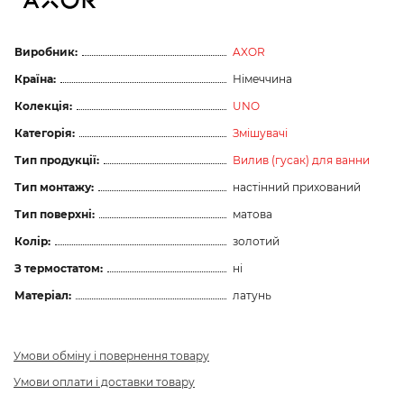
Виробник:
AXOR
Країна:
Німеччина
Колекція:
UNO
Категорія:
Змішувачі
Тип продукції:
Вилив (гусак) для ванни
Тип монтажу:
настінний прихований
Тип поверхні:
матова
Колір:
золотий
З термостатом:
ні
Матеріал:
латунь
Умови обміну і повернення товару
Умови оплати і доставки товару