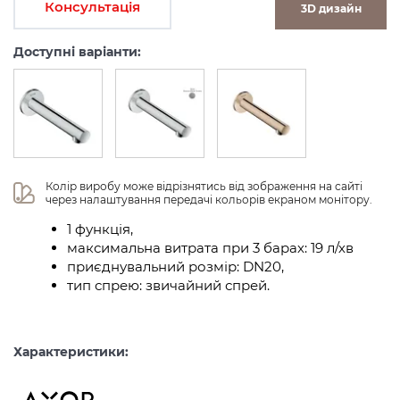
Консультація
3D дизайн
Доступні варіанти:
Колір виробу може відрізнятись від зображення на сайті 
через налаштування передачі кольорів екраном монітору.
1 функція,
максимальна витрата при 3 барах: 19 л/хв
приєднувальний розмір: DN20,
тип спрею: звичайний спрей.
Характеристики: