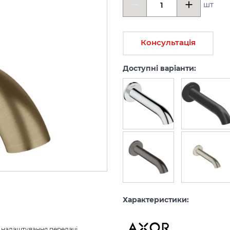
шт
Консультація
Доступні варіанти:
Характеристики:
з налаштування передачі 