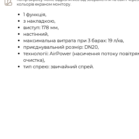
кольорів екраном монітору.
1 функція,
з накладкою,
виступ: 178 мм,
настінний,
максимальна витрата при 3 барах: 19 л/хв,
приєднувальний розмір: DN20,
технології: AirPower (насичення потоку повітрям
очистка),
тип спрею: звичайний спрей.