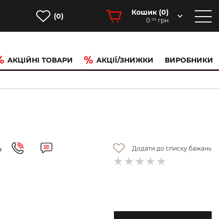
Кошик (
0
)
(0)
0.
грн
00
АКЦІЙНІ ТОВАРИ
АКЦІЇ/ЗНИЖКИ
ВИРОБНИКИ
Додати до списку бажань
е