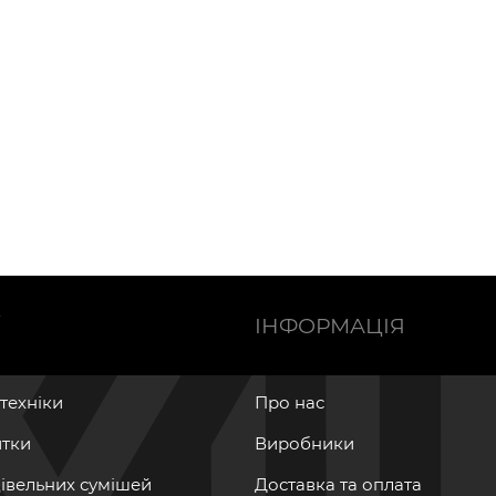
Ї
ІНФОРМАЦІЯ
нтехніки
Про нас
итки
Виробники
дівельних сумішей
Доставка та оплата