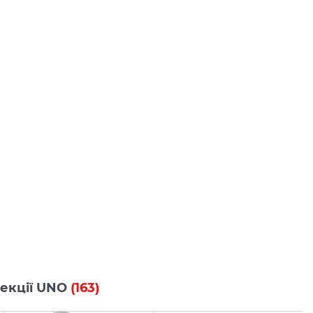
олекції UNO
(163)