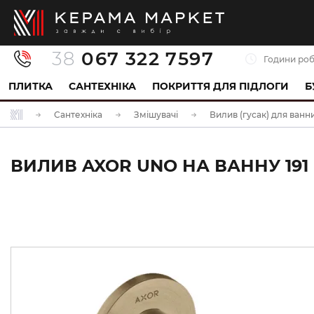
38
067 322 7597
Години роб
ПЛИТКА
САНТЕХНІКА
ПОКРИТТЯ ДЛЯ ПІДЛОГИ
Б
Сантехніка
Змішувачі
Вилив (гусак) для ванн
ВИЛИВ AXOR UNO НА ВАННУ 191 