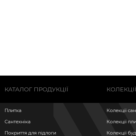
КАТАЛОГ ПРОДУКЦІЇ
КОЛЕКЦІ
Плитка
Колекції са
Сантехніка
Колекції пл
Покриття для підлоги
Колекції бу