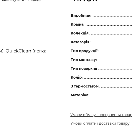
Виробник:
Країна:
Колекція:
Категорія:
), QuickClean (легка
Тип продукції:
Тип монтажу:
Тип поверхні:
Колір:
З термостатом:
Матеріал:
Умови обміну і повернення това
Умови оплати і доставки товару