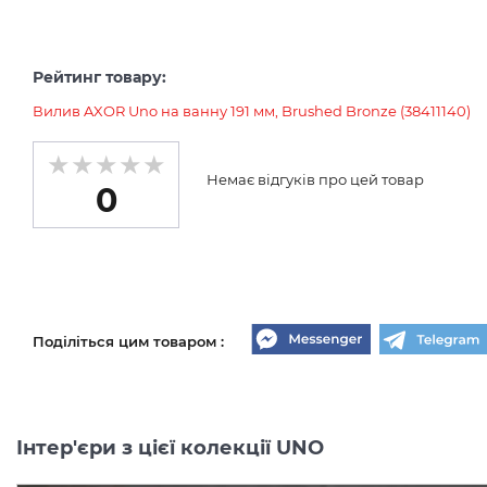
Рейтинг товару:
Вилив AXOR Uno на ванну 191 мм, Brushed Bronze (38411140)
Немає відгуків про цей товар
0
Поділіться цим товаром :
Інтер'єри з цієї колекції UNO