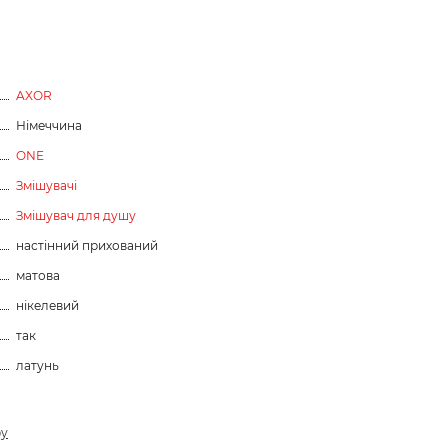
AXOR
Німеччина
ONE
Змішувачі
Змішувач для душу
настінний прихований
матова
нікелевий
так
латунь
ру