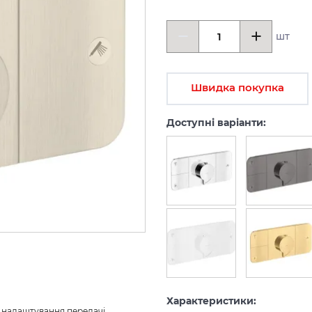
шт
Швидка покупка
Доступні варіанти:
Характеристики:
з налаштування передачі 