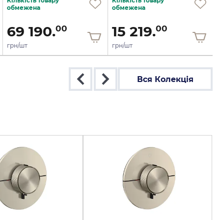
Кількість товару
Кількість товару
обмежена
обмежена
69 190.
15 219.
00
00
грн/шт
грн/шт
Вся Колекція