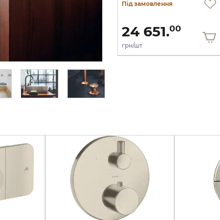
Під замовлення
Під замовлення
22 832.
24 651.
00
00
грн/шт
грн/шт