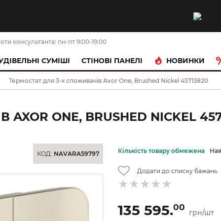
оти консультанта: пн-пт 9:00-19:00
НОВИНКИ
УДІВЕЛЬНІ СУМІШІ
CТІНОВІ ПАНЕЛІ
Термостат для 3-х споживачів Axor One, Brushed Nickel 45713820
 AXOR ONE, BRUSHED NICKEL 457
Кількість товару обмежена
Ная
КОД:
NAVARA59797
Додати до списку бажань
135 595.
00
грн/шт