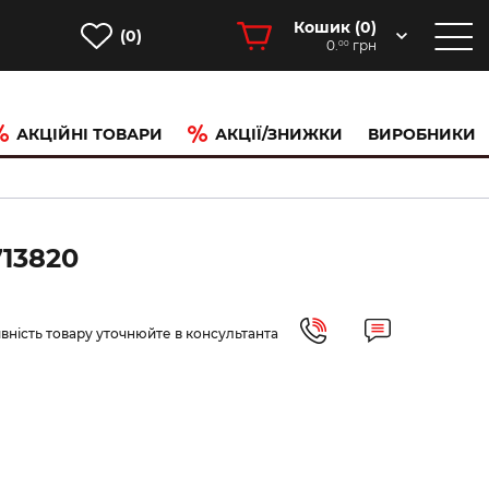
Кошик (
0
)
(0)
0.
грн
00
АКЦІЙНІ ТОВАРИ
АКЦІЇ/ЗНИЖКИ
ВИРОБНИКИ
13820
вність товару уточнюйте в консультанта