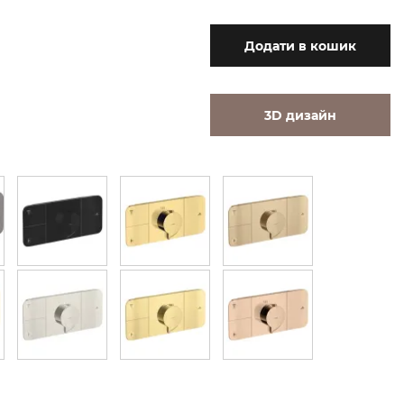
Додати
в кошик
3D дизайн