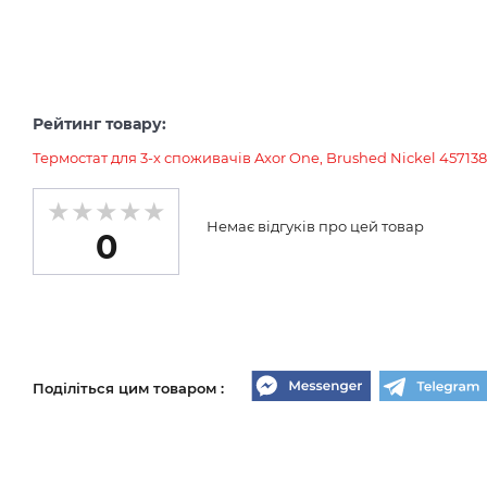
Рейтинг товару:
Термостат для 3-х споживачів Axor One, Brushed Nickel 45713
Немає відгуків про цей товар
0
Поділіться цим товаром :