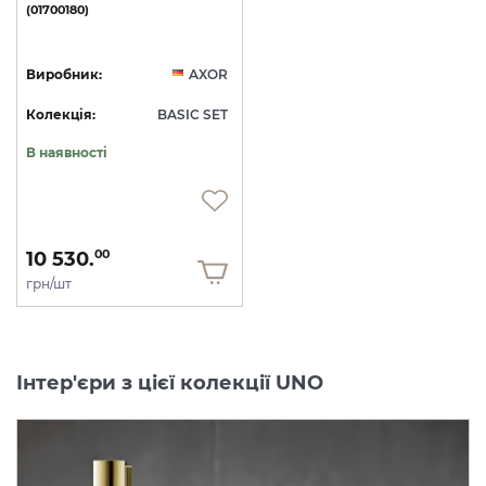
(01700180)
Виробник:
AXOR
Колекція:
BASIC SET
В наявності
10 530.
00
грн/шт
Інтер'єри з цієї колекції UNO