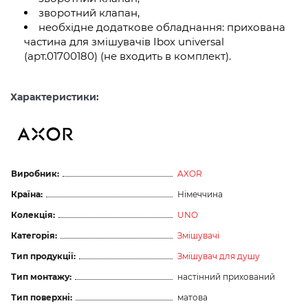
зворотний клапан,
необхідне додаткове обладнання: прихована
частина для змішувачів Ibox universal
(арт.01700180) (не входить в комплект).
Характеристики:
Виробник:
AXOR
Країна:
Німеччина
Колекція:
UNO
Категорія:
Змішувачі
Тип продукції:
Змішувач для душу
Тип монтажу:
настінний прихований
Тип поверхні:
матова