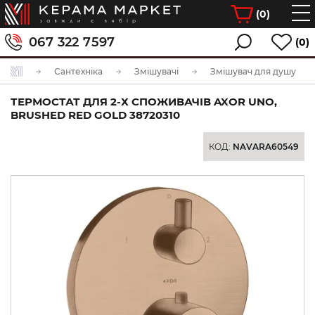
(
0
)
067 322 7597
(0)
Сантехніка
Змішувачі
Змішувач для душу
ТЕРМОСТАТ ДЛЯ 2-Х СПОЖИВАЧІВ AXOR UNO,
BRUSHED RED GOLD 38720310
КОД:
NAVARA60549