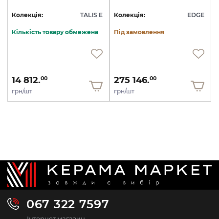
Колекція:
TALIS E
Колекція:
EDGE
Кількість товару обмежена
Під замовлення
14 812.
275 146.
00
00
грн/шт
грн/шт
067 322 7597
Інтернет магазин