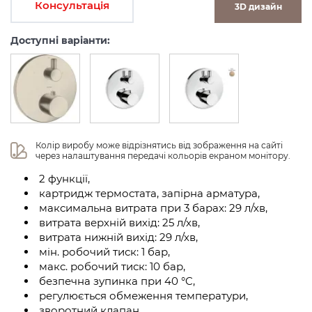
Консультація
3D дизайн
Доступні варіанти:
Колір виробу може відрізнятись від зображення на сайті 
через налаштування передачі кольорів екраном монітору.
2 функції,
картридж термостата, запірна арматура,
максимальна витрата при 3 барах: 29 л/хв,
витрата верхній вихід: 25 л/хв,
витрата нижній вихід: 29 л/хв,
мін. робочий тиск: 1 бар,
макс. робочий тиск: 10 бар,
безпечна зупинка при 40 °C,
регулюється обмеження температури,
зворотний клапан,