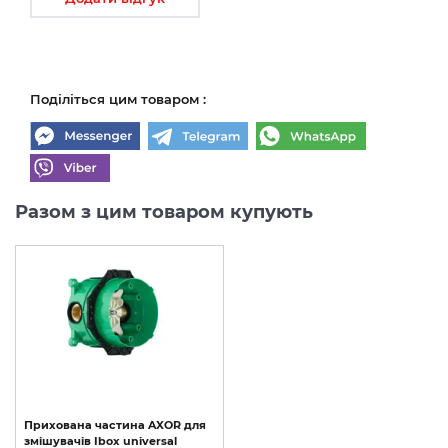
Поділіться цим товаром :
Разом з цим товаром купують
Прихована
частина
AXOR
для
змішувачів
Ibox
universal