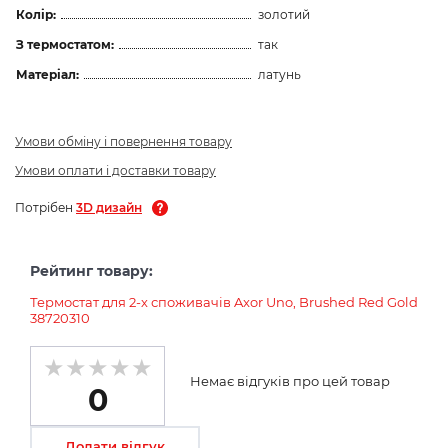
Колір:
золотий
З термостатом:
так
Матеріал:
латунь
Умови обміну і повернення товару
Умови оплати і доставки товару
Потрібен
3D дизайн
Рейтинг товару:
Термостат для 2-х споживачів Axor Uno, Brushed Red Gold
38720310
Немає відгуків про цей товар
0
Додати відгук