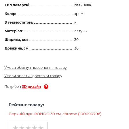
Тип поверхні:
глянцева
Колір:
хром
З термостатом:
ні
Матеріал:
латунь
Ширина, см:
30
Довжина, см:
30
Умови обміну і повернення товару
Умови оплати і доставки товару
Потрібен
3D дизайн
Рейтинг товару:
Верхній душ RONDO 30 см, chrome (100090796)