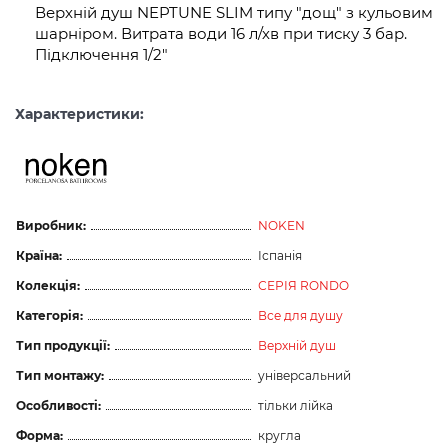
Верхній душ NEPTUNE SLIM типу "дощ" з кульовим
шарніром. Витрата води 16 л/хв при тиску 3 бар.
Підключення 1/2"
Характеристики:
Виробник:
NOKEN
Країна:
Іспанія
Колекція:
СЕРІЯ RONDO
Категорія:
Все для душу
Тип продукції:
Верхній душ
Тип монтажу:
універсальний
Особливості:
тільки лійка
Форма:
кругла