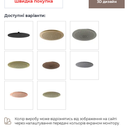
Швидка покупка
3D дизайн
Доступні варіанти:
Колір виробу може відрізнятись від зображення на сайті 
через налаштування передачі кольорів екраном монітору.