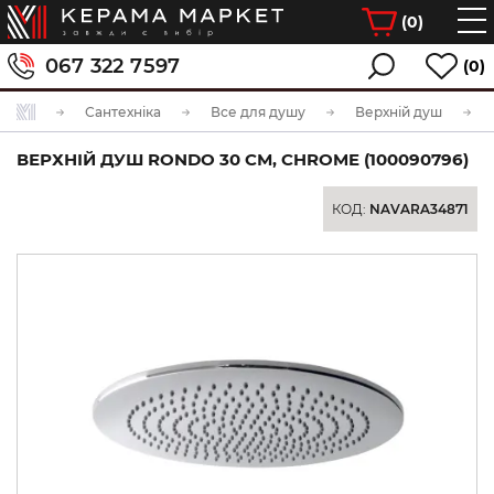
(
0
)
067 322 7597
(0)
Сантехніка
Все для душу
Верхній душ
ВЕРХНІЙ ДУШ RONDO 30 СМ, CHROME (100090796)
КОД:
NAVARA34871