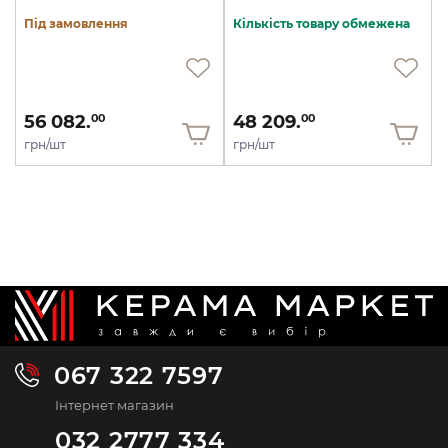
Під замовлення
Кількість товару обмежена
56 082.
48 209.
00
00
грн/шт
грн/шт
067 322 7597
Інтернет магазин
032 2777 334