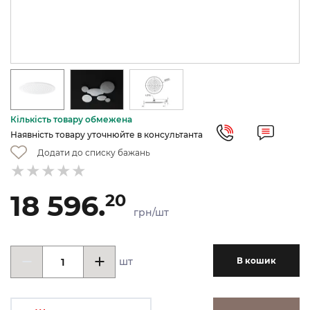
Кількість товару обмежена
Наявність товару уточнюйте в консультанта
Додати до списку бажань
18 596.
20
грн/шт
шт
В кошик