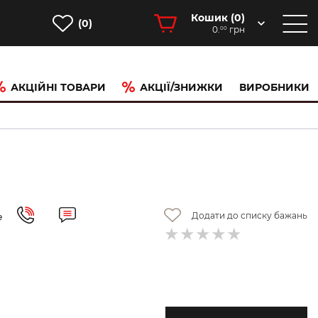
Кошик (
0
)
(0)
0.
грн
00
АКЦІЙНІ ТОВАРИ
АКЦІЇ/ЗНИЖКИ
ВИРОБНИКИ
Додати до списку бажань
е