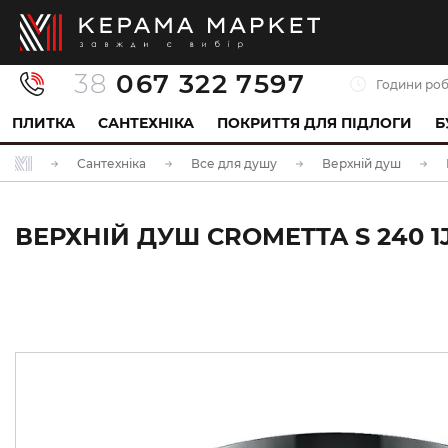
38
067 322 7597
Години роб
ПЛИТКА
САНТЕХНІКА
ПОКРИТТЯ ДЛЯ ПІДЛОГИ
Б
Сантехніка
Все для душу
Верхній душ
ВЕРХНІЙ ДУШ CROMETTA S 240 1J