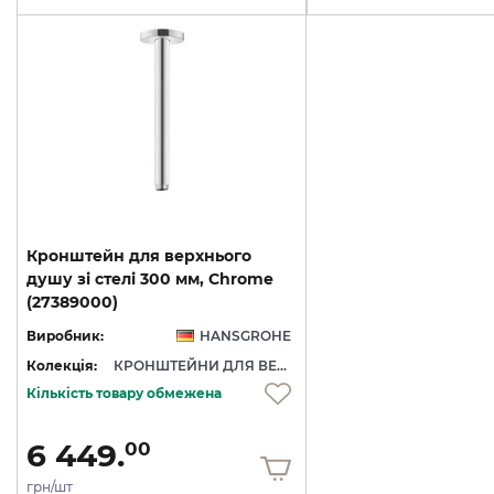
Кронштейн для верхнього
душу зі стелі 300 мм, Chrome
(27389000)
Виробник:
HANSGROHE
Колекція:
КРОНШТЕЙНИ ДЛЯ ВЕРХНЬОГО ДУШУ
Кількість товару обмежена
6 449.
00
грн/шт