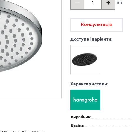
шт
Консультація
Доступні варіанти:
Характеристики:
Виробник:
Країна:
з налаштування передачі 