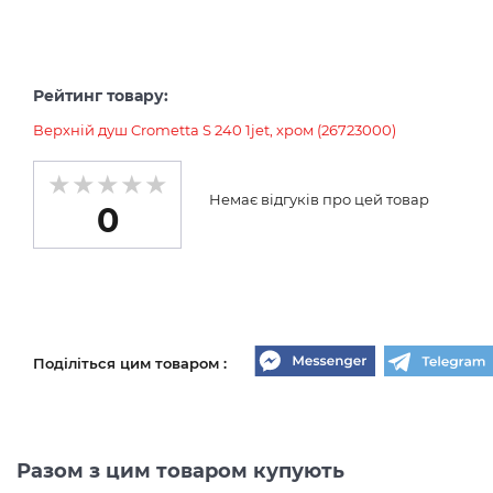
Рейтинг товару:
Верхній душ Crometta S 240 1jet, хром (26723000)
Немає відгуків про цей товар
0
Поділіться цим товаром :
Разом з цим товаром купують