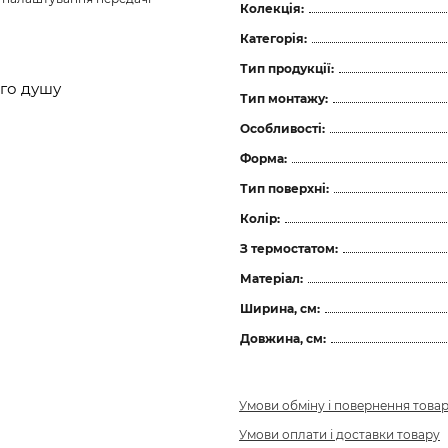
Колекція:
Категорія:
Тип продукції:
ого душу
Тип монтажу:
Особливості:
Форма:
Тип поверхні:
Колір:
З термостатом:
Матеріал:
Ширина, см:
Довжина, см:
Умови обміну і повернення това
Умови оплати і доставки товару