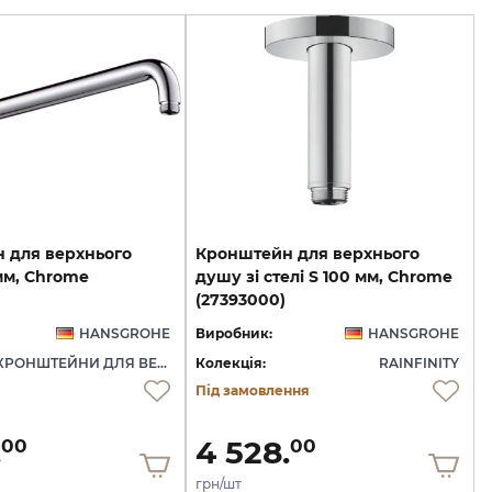
 для верхнього
Кронштейн для верхнього
мм, Chrome
душу зі стелі S 100 мм, Chrome
(27393000)
HANSGROHE
Виробник:
HANSGROHE
КРОНШТЕЙНИ ДЛЯ ВЕРХНЬОГО ДУШУ
Колекція:
RAINFINITY
Під замовлення
.
4 528.
00
00
грн/шт