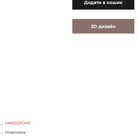
Додати
в кошик
3D дизайн
HANSGROHE
Німеччина