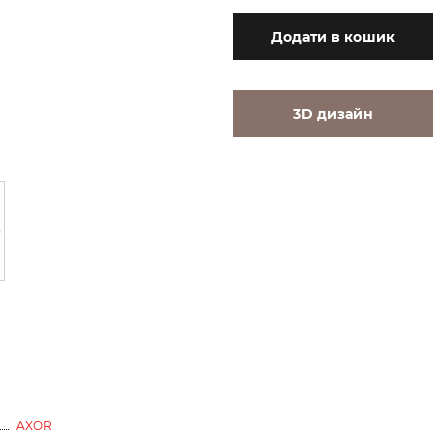
Додати
в кошик
3D дизайн
AXOR