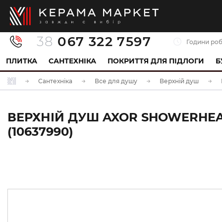
38
067 322 7597
Години роб
ПЛИТКА
САНТЕХНІКА
ПОКРИТТЯ ДЛЯ ПІДЛОГИ
Б
Сантехніка
Все для душу
Верхній душ
ВЕРХНІЙ ДУШ AXOR SHOWERHEAVE
(10637990)