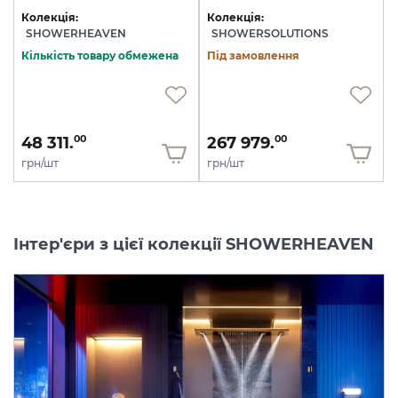
Колекція:
Колекція:
SHOWERHEAVEN
SHOWERSOLUTIONS
Кількість товару обмежена
Під замовлення
48 311.
267 979.
00
00
грн/шт
грн/шт
Інтер'єри з цієї колекції SHOWERHEAVEN