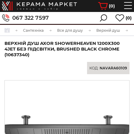
(
0
)
067 322 7597
(0)
Сантехніка
Все для душу
Верхній душ
ВЕРХНІЙ ДУШ AXOR SHOWERHEAVEN 1200Х300
4JET БЕЗ ПІДСВІТКИ, BRUSHED BLACK CHROME
(10637340)
КОД:
NAVARA60109