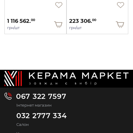
1 116 562.
223 306.
00
00
грн/шт
грн/шт
067 322 7597
Інтернет магазин
032 2777 334
Салон