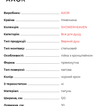
Виробник:
AXOR
Країна:
Німеччина
Колекція:
SHOWERHEAVEN
Категорія:
Все для душу
Тип продукції:
Верхній душ
Тип монтажу:
стельовий
Особливості:
лійка з кронштейном
Форма:
прямокутна
Тип поверхні:
матова
Колір:
чорний хром
З термостатом:
ні
Матеріал:
латунь
Ширина, см:
120
Довжина, см:
30