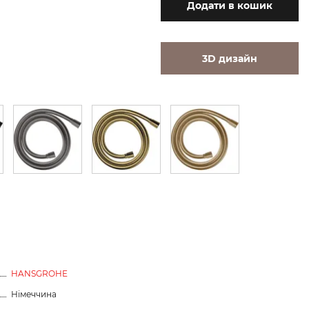
Додати
в кошик
3D дизайн
HANSGROHE
Німеччина