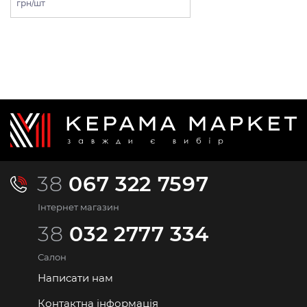
грн/шт
38
067 322 7597
Інтернет магазин
38
032 2777 334
Салон
Написати нам
Контактна інформація