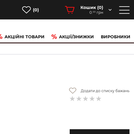
Кошик (
0
)
(0)
0.
грн
00
АКЦІЙНІ ТОВАРИ
АКЦІЇ/ЗНИЖКИ
ВИРОБНИКИ
Додати до списку бажань