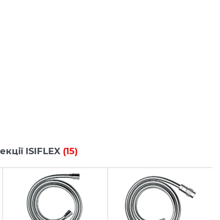
лекції ISIFLEX
(15)