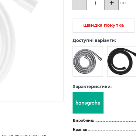
шт
Швидка покупка
Доступні варіанти:
Характеристики:
Виробник:
Країна:
з налаштування передачі 