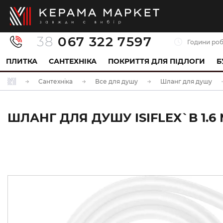
38
067 322 7597
Години роб
ПЛИТКА
САНТЕХНІКА
ПОКРИТТЯ ДЛЯ ПІДЛОГИ
Б
Сантехніка
Все для душу
Шланг для душу
ШЛАНГ ДЛЯ ДУШУ ISIFLEX`B 1.6 