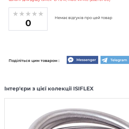
Немає відгуків про цей товар
0
Поділіться цим товаром :
Інтер'єри з цієї колекції ISIFLEX