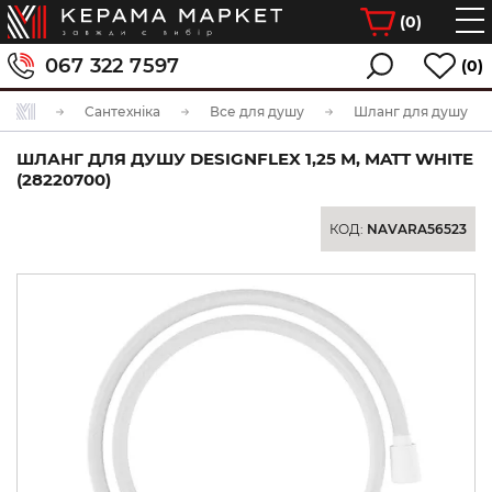
(
0
)
067 322 7597
(0)
Сантехніка
Все для душу
Шланг для душу
ШЛАНГ ДЛЯ ДУШУ DESIGNFLEX 1,25 М, MATT WHITE
(28220700)
КОД:
NAVARA56523