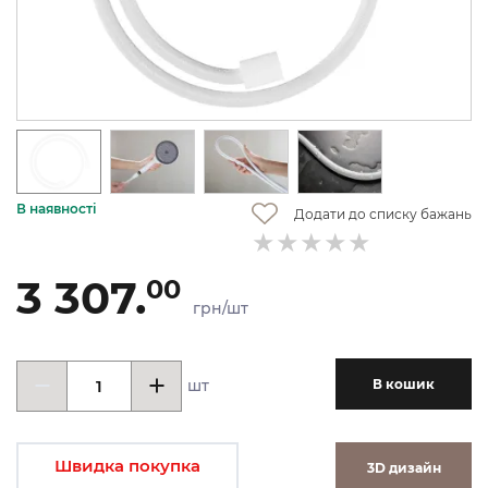
В наявності
Додати до списку бажань
3 307.
00
грн/шт
шт
В кошик
Швидка покупка
3D дизайн