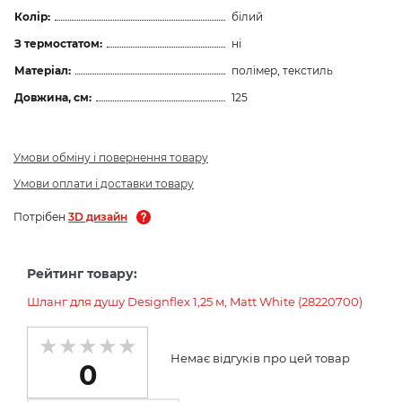
Колір:
білий
З термостатом:
ні
Матеріал:
полімер, текстиль
Довжина, см:
125
Умови обміну і повернення товару
Умови оплати і доставки товару
Потрібен
3D дизайн
Рейтинг товару:
Шланг для душу Designflex 1,25 м, Matt White (28220700)
Немає відгуків про цей товар
0