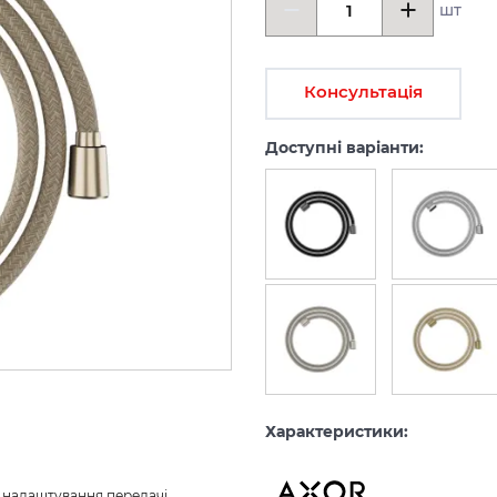
шт
Консультація
Доступні варіанти:
Характеристики:
з налаштування передачі 