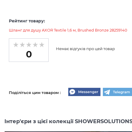
Рейтинг товару:
Шланг для душу AXOR Textile 1,6 м, Brushed Bronze 28259140
Немає відгуків про цей товар
0
Поділіться цим товаром :
Інтер'єри з цієї колекції SHOWERSOLUTION