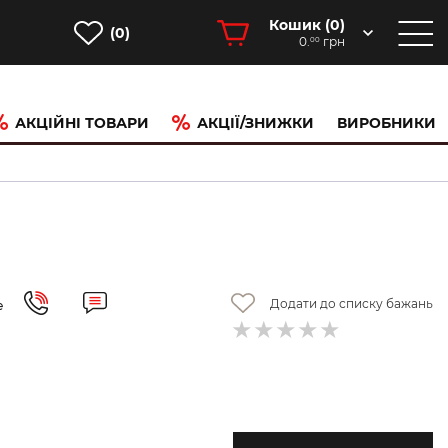
Кошик (
0
)
(0)
0.
грн
00
АКЦІЙНІ ТОВАРИ
АКЦІЇ/ЗНИЖКИ
ВИРОБНИКИ
Додати до списку бажань
е