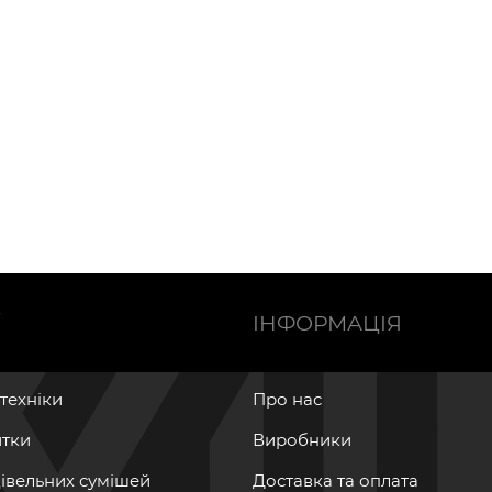
Ї
ІНФОРМАЦІЯ
нтехніки
Про нас
итки
Виробники
дівельних сумішей
Доставка та оплата