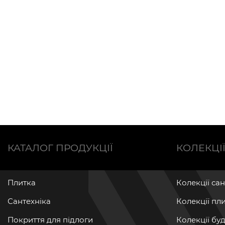
КАТАЛОГ ПРОДУКЦІЇ
КОЛЕКЦІ
Плитка
Колекції са
Сантехніка
Колекції пл
Покриття для підлоги
Колекції бу