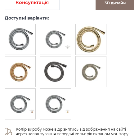
Консультація
3D дизайн
Доступні варіанти:
Колір виробу може відрізнятись від зображення на сайті 
через налаштування передачі кольорів екраном монітору.