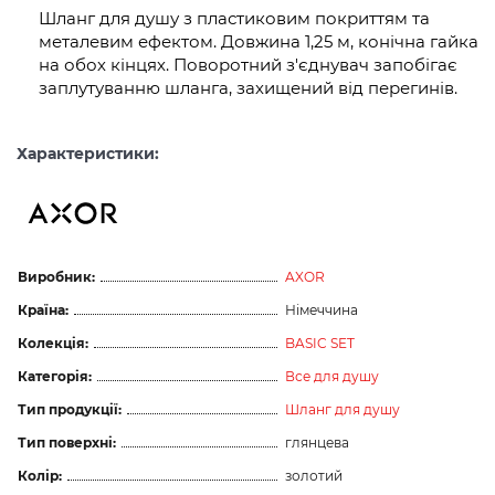
Шланг для душу з пластиковим покриттям та
металевим ефектом. Довжина 1,25 м, конічна гайка
на обох кінцях. Поворотний з'єднувач запобігає
заплутуванню шланга, захищений від перегинів.
Характеристики:
Виробник:
AXOR
Країна:
Німеччина
Колекція:
BASIC SET
Категорія:
Все для душу
Тип продукції:
Шланг для душу
Тип поверхні:
глянцева
Колір:
золотий