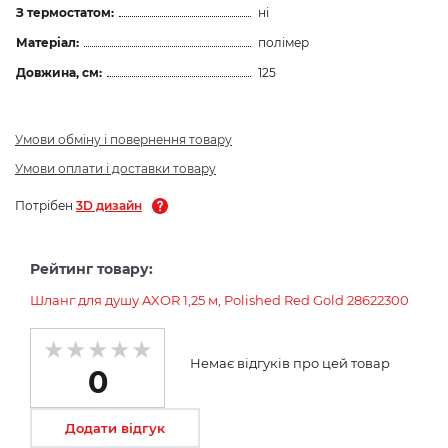
З термостатом:
ні
Матеріал:
полімер
Довжина, см:
125
Умови обміну і повернення товару
Умови оплати і доставки товару
Потрібен
3D дизайн
Рейтинг товару:
Шланг для душу AXOR 1,25 м, Polished Red Gold 28622300
Немає відгуків про цей товар
0
Додати відгук