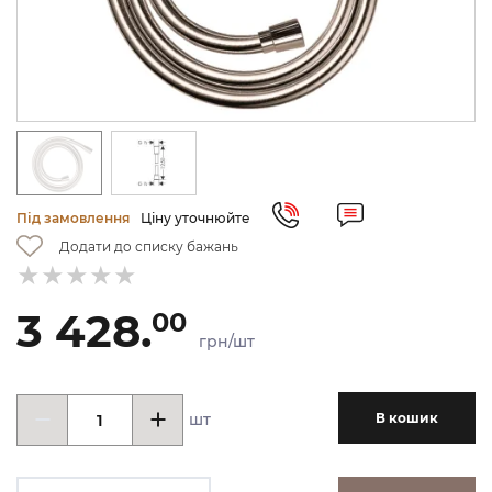
Під замовлення
Ціну уточнюйте
Додати до списку бажань
3 428.
00
грн/шт
шт
В кошик