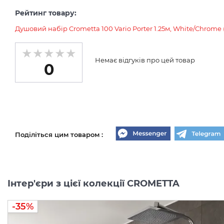
Рейтинг товару:
Душовий набір Crometta 100 Vario Porter 1.25м, White/Chrome
Немає відгуків про цей товар
0
Поділіться цим товаром :
Інтер'єри з цієї колекції CROMETTA
-35%