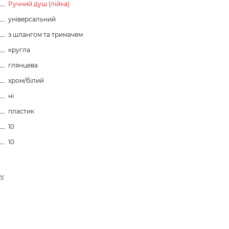
Ручний душ (лійка)
універсальний
з шлангом та тримачем
кругла
глянцева
хром/білий
ні
пластик
10
10
ру