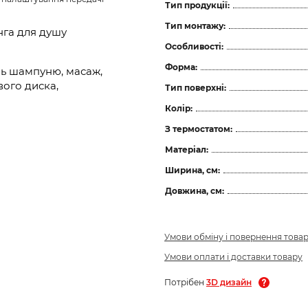
Тип продукції:
Тип монтажу:
нга для душу
Особливості:
Форма:
інь шампуню, масаж,
ого диска,
Тип поверхні:
Колір:
З термостатом:
Матеріал:
Ширина, см:
Довжина, см:
Умови обміну і повернення това
Умови оплати і доставки товару
Потрібен
3D дизайн