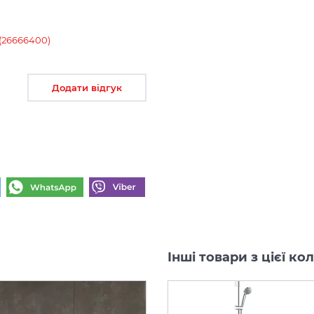
 (26666400)
Додати відгук
Інші товари з цієї к
-35%