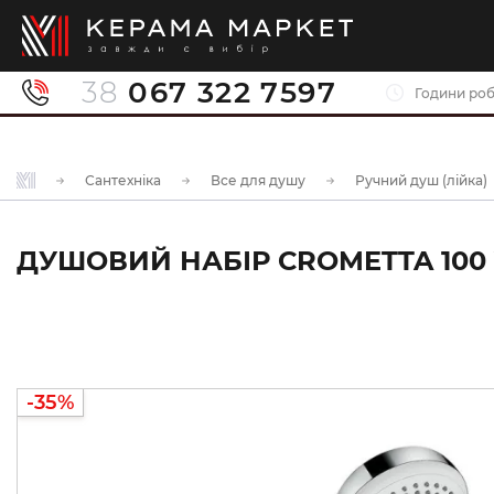
38
067 322 7597
Години роб
Сантехніка
Все для душу
Ручний душ (лійка)
ДУШОВИЙ НАБІР CROMETTA 100 V
-35%