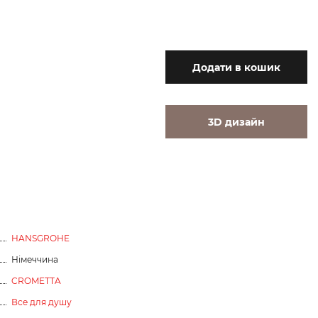
Додати
в кошик
3D дизайн
HANSGROHE
Німеччина
CROMETTA
Все для душу